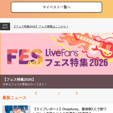
マイベスト一覧へ
2026
【フェス特集2026】フェス情報はここから！
04/27
2026
【ライブ動員ランキング】2026年上半期編発表！
07/28
2026
【フェス特集2026】フェス情報はここから！
04/27
2026
【ライブ動員ランキング】2026年上半期編発表！
07/28
【フェス特集2026】
今年もフェスの季節がやってきた！
最新ニュース
【ライブレポート】Onephony、新体制7人で初ワ