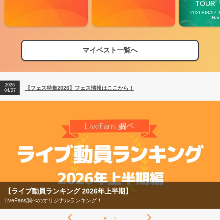
TOUR「V
Carn
2026/08/07 
Ha
マイベスト一覧へ
2026
【フェス特集2026】フェス情報はここから！
04/27
2026
【ライブ動員ランキング】2026年上半期編発表！
07/28
2026
【フェス特集2026】フェス情報はここから！
04/27
2026
【ライブ動員ランキング】2026年上半期編発表！
07/28
【ライブ動員ランキング 2026年上半期】
LiveFans調べのオリジナルランキング！