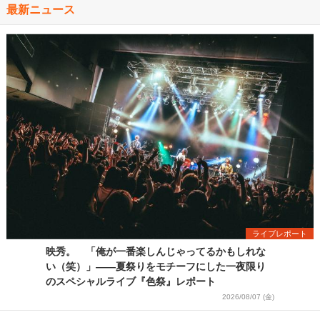
最新ニュース
ライブレポート
映秀。 「俺が一番楽しんじゃってるかもしれな
い（笑）」――夏祭りをモチーフにした一夜限り
のスペシャルライブ『色祭』レポート
2026/08/07 (金)