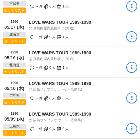
宮城県
-- 件
0
人
1
人
セットリスト
1990
LOVE WARS TOUR 1989-1990
05/17 (木)
@ 真駒内屋内競技場 (北海道)
北海道
-- 件
0
人
1
人
セットリスト
1990
LOVE WARS TOUR 1989-1990
05/16 (水)
@ 真駒内屋内競技場 (北海道)
北海道
-- 件
0
人
1
人
セットリスト
1990
LOVE WARS TOUR 1989-1990
05/10 (木)
@ 広島サンプラザ ホール (広島県)
広島県
-- 件
0
人
0
人
セットリスト
1990
LOVE WARS TOUR 1989-1990
05/09 (水)
@ 広島サンプラザ ホール (広島県)
広島県
-- 件
0
人
0
人
セットリスト