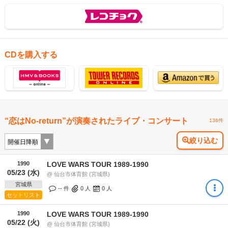
CDを購入する
“恋はNo-return”が演奏されたライブ・コンサート
136件
絞り込む
1990
LOVE WARS TOUR 1989-1990
05/23 (水)
@ 仙台市体育館 (宮城県)
宮城県
-- 件
0
人
0
人
セットリスト
1990
LOVE WARS TOUR 1989-1990
05/22 (火)
@ 仙台市体育館 (宮城県)