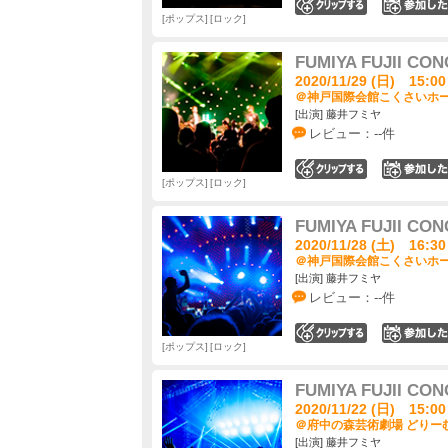
0
ポップス
ロック
FUMIYA FUJII CON
2020/11/29 (日) 15:00
＠神戸国際会館こくさいホール
[出演] 藤井フミヤ
レビュー：--件
0
ポップス
ロック
FUMIYA FUJII CON
2020/11/28 (土) 16:30
＠神戸国際会館こくさいホール
[出演] 藤井フミヤ
レビュー：--件
0
ポップス
ロック
FUMIYA FUJII CON
2020/11/22 (日) 15:00
＠府中の森芸術劇場 どりーむ
[出演] 藤井フミヤ