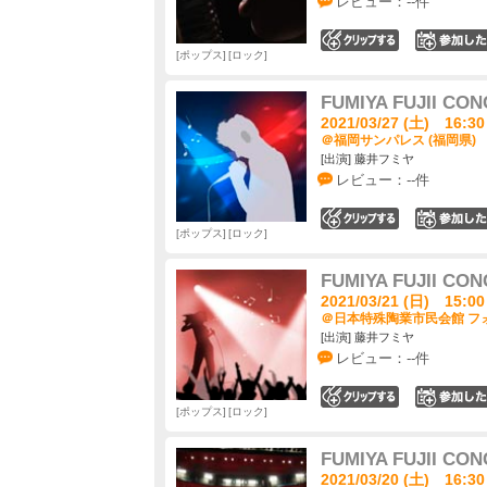
レビュー：--件
0
ポップス
ロック
FUMIYA FUJII CON
2021/03/27 (土) 16:30
＠福岡サンパレス (福岡県)
[出演] 藤井フミヤ
レビュー：--件
0
ポップス
ロック
FUMIYA FUJII CON
2021/03/21 (日) 15:00
＠日本特殊陶業市民会館 フォ
[出演] 藤井フミヤ
レビュー：--件
0
ポップス
ロック
FUMIYA FUJII CON
2021/03/20 (土) 16:30