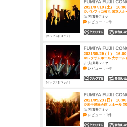
FUMIYA FUJII CON
2021/07/10 (土) 16:00
＠パシフィコ横浜 国立大ホー
[出演] 藤井フミヤ
レビュー：--件
0
ポップス
ロック
FUMIYA FUJII CON
2021/05/29 (土) 16:00
＠レクザムホール 大ホール 
[出演] 藤井フミヤ
レビュー：--件
0
ポップス
ロック
FUMIYA FUJII CON
2021/05/23 (日) 16:00
＠岩手県民会館 大ホール (岩
[出演] 藤井フミヤ
レビュー：1件
0