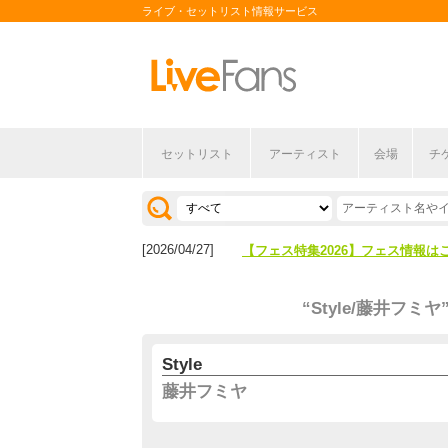
ライブ・セットリスト情報サービス
セットリスト
アーティスト
会場
チ
[2026/04/27]
【フェス特集2026】フェス情報は
[2026/07/28]
【ライブ動員ランキング】2026年
[2026/04/27]
【フェス特集2026】フェス情報は
[2026/07/28]
【ライブ動員ランキング】2026年
“Style/藤井フミヤ
Style
藤井フミヤ