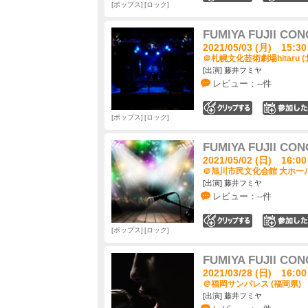
ポップス
ロック
FUMIYA FUJII CON
2021/05/03 (月) 15:30
＠札幌文化芸術劇場hitaru (
[出演] 藤井フミヤ
レビュー：--件
0
ポップス
ロック
FUMIYA FUJII CON
2021/05/02 (日) 16:00
＠旭川市民文化会館 大ホール
[出演] 藤井フミヤ
レビュー：--件
0
ポップス
ロック
FUMIYA FUJII CON
2021/03/28 (日) 16:00
＠福岡サンパレス (福岡県)
[出演] 藤井フミヤ