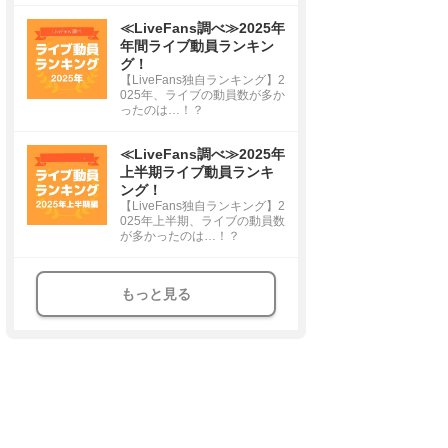
≪LiveFans調べ≫2025年
年間ライブ動員ランキン
グ！
【LiveFans独自ランキング】2
025年、ライブの動員数が多か
ったのは…！？
≪LiveFans調べ≫2025年
上半期ライブ動員ランキ
ング！
【LiveFans独自ランキング】2
025年上半期、ライブの動員数
が多かったのは…！？
もっと見る