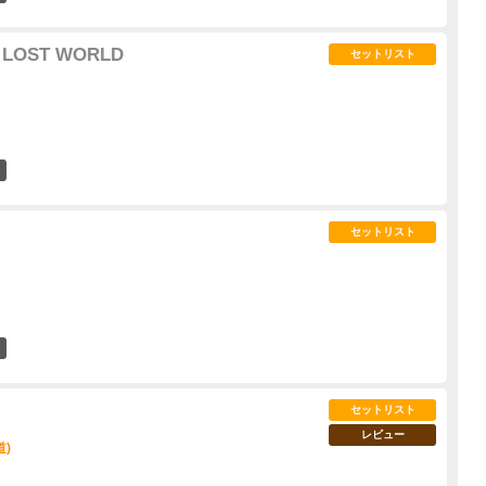
E LOST WORLD
セットリスト
5
セットリスト
12
セットリスト
レビュー
道)