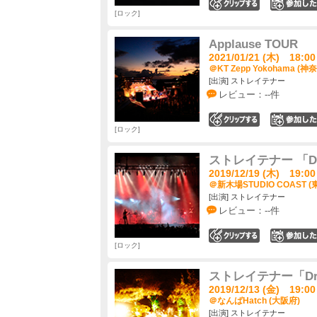
0
ロック
Applause TOUR
2021/01/21 (木) 18:00
＠KT Zepp Yokohama (神
[出演] ストレイテナー
レビュー：--件
0
ロック
ストレイテナー 「Draw
2019/12/19 (木) 19:00
＠新木場STUDIO COAST (
[出演] ストレイテナー
レビュー：--件
0
ロック
ストレイテナー「Draw
2019/12/13 (金) 19:00
＠なんばHatch (大阪府)
[出演] ストレイテナー