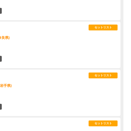
2
セットリスト
(奈良県)
13
セットリスト
 (岩手県)
9
セットリスト