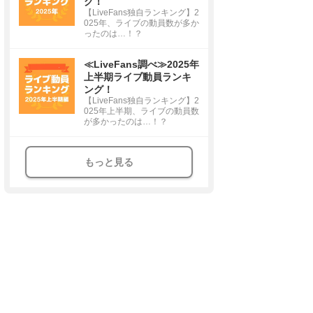
グ！
【LiveFans独自ランキング】2
025年、ライブの動員数が多か
ったのは…！？
≪LiveFans調べ≫2025年
上半期ライブ動員ランキ
ング！
【LiveFans独自ランキング】2
025年上半期、ライブの動員数
が多かったのは…！？
もっと見る