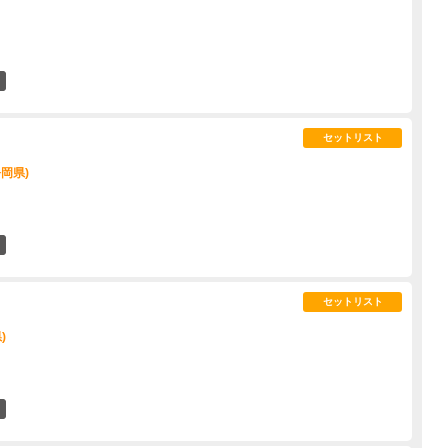
10
セットリスト
静岡県)
8
セットリスト
)
8