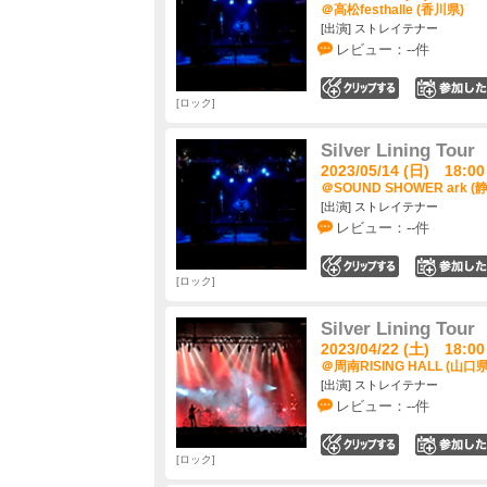
＠高松festhalle (香川県)
[出演] ストレイテナー
レビュー：--件
0
ロック
Silver Lining Tour
2023/05/14 (日) 18:00
＠SOUND SHOWER ark (
[出演] ストレイテナー
レビュー：--件
0
ロック
Silver Lining Tour
2023/04/22 (土) 18:00
＠周南RISING HALL (山口県
[出演] ストレイテナー
レビュー：--件
0
ロック