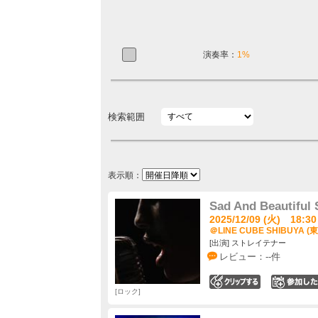
演奏率：
1%
検索範囲
表示順：
Sad And Beautiful
2025/12/09 (火) 18:30
＠LINE CUBE SHIBUYA (
[出演] ストレイテナー
レビュー：--件
0
ロック