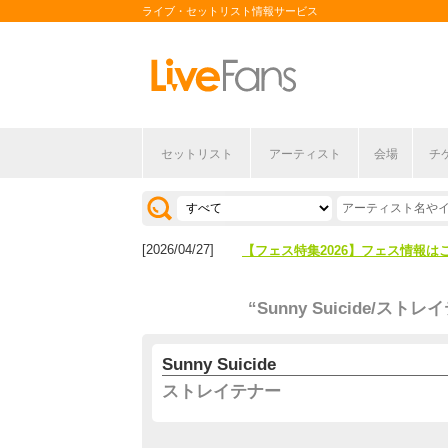
ライブ・セットリスト情報サービス
セットリスト
アーティスト
会場
チ
[2026/04/27]
【フェス特集2026】フェス情報は
[2026/07/28]
【ライブ動員ランキング】2026年
[2026/04/27]
【フェス特集2026】フェス情報は
[2026/07/28]
【ライブ動員ランキング】2026年
“Sunny Suicide/スト
Sunny Suicide
ストレイテナー