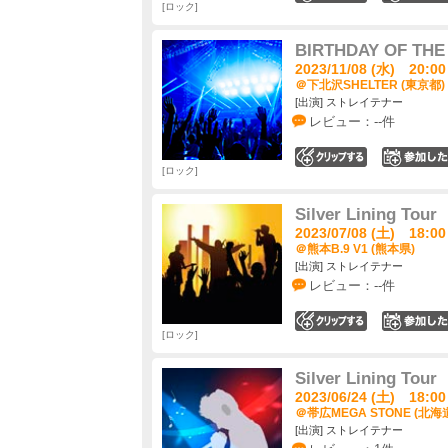
ロック
BIRTHDAY OF TH
2023/11/08 (水) 20:00
＠下北沢SHELTER (東京都)
[出演] ストレイテナー
レビュー：--件
0
ロック
Silver Lining Tour
2023/07/08 (土) 18:00
＠熊本B.9 V1 (熊本県)
[出演] ストレイテナー
レビュー：--件
0
ロック
Silver Lining Tour
2023/06/24 (土) 18:00
＠帯広MEGA STONE (北海
[出演] ストレイテナー