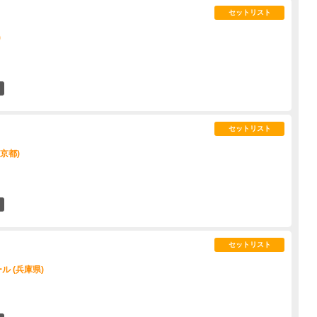
セットリスト
)
2
セットリスト
東京都)
19
セットリスト
 (兵庫県)