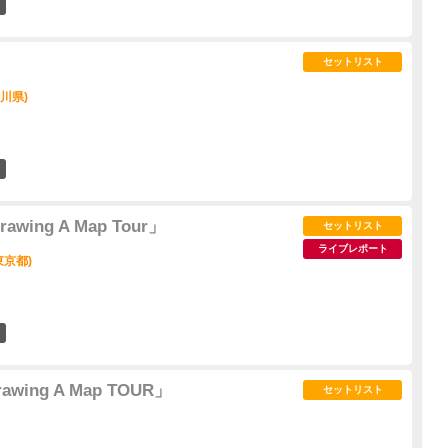
17
セットリスト
奈川県)
13
ing A Map Tour」
セットリスト
ライブレポート
東京都)
29
ing A Map TOUR」
セットリスト