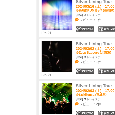
Silver Lining Tour
2024/03/16 (土) 17:00
＠長崎DRUM Be-7 (長崎県)
[出演] ストレイテナー
レビュー：--件
0
ロック
Silver Lining Tour
2024/03/02 (土) 17:00
＠Zepp Sapporo (北海道)
[出演] ストレイテナー
レビュー：--件
0
ロック
Silver Lining Tour
2024/02/03 (土) 17:00
＠仙台Rensa (宮城県)
[出演] ストレイテナー
レビュー：2件
0