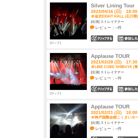
Silver Lining Tour
2023/04/16 (日) 18:00
＠金沢EIGHT HALL (石川県
[出演] ストレイテナー
レビュー：--件
0
ロック
Applause TOUR
2021/02/28 (日) 17:30
＠LINE CUBE SHIBUYA (
[出演] ストレイテナー
レビュー：--件
0
ロック
Applause TOUR
2021/02/21 (日) 18:00
＠神戸国際会館こくさいホール
[出演] ストレイテナー
レビュー：--件