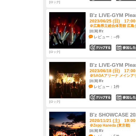
ロック
B'z LIVE-GYM Plea
2023/06/25 (日) 17:00
＠広島県立総合体育館 広島グ
[出演] B'z
レビュー：--件
0
ロック
B'z LIVE-GYM Plea
2023/06/18 (日) 17:00
＠SAGAアリーナ メインアリ
[出演] B'z
レビュー：1件
0
ロック
B'z SHOWCASE 202
2020/11/21 (土) 19:00
＠Zepp Haneda (東京都)
[出演] B'z