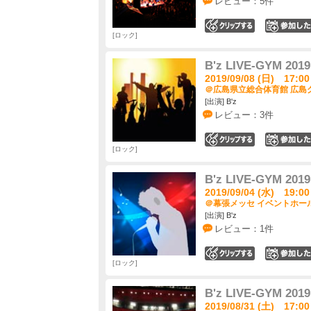
レビュー：5件
0
ロック
B'z LIVE-GYM 2019
2019/09/08 (日) 17:00
＠広島県立総合体育館 広島グ
[出演] B'z
レビュー：3件
0
ロック
B'z LIVE-GYM 2019
2019/09/04 (水) 19:00
＠幕張メッセ イベントホール
[出演] B'z
レビュー：1件
0
ロック
B'z LIVE-GYM 2019
2019/08/31 (土) 17:00