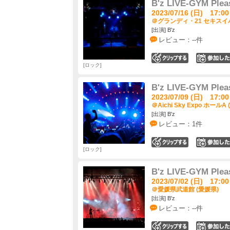
B'z LIVE-GYM Plea
2023/07/16 (日) 17:00
＠グランディ・21 セキスイ
[出演] B'z
レビュー：--件
0
ロック
B'z LIVE-GYM Plea
2023/07/09 (日) 17:00
＠Aichi Sky Expo ホールA
[出演] B'z
レビュー：1件
0
ロック
B'z LIVE-GYM Plea
2023/07/02 (日) 17:00
＠愛媛県武道館 (愛媛県)
[出演] B'z
レビュー：--件
0