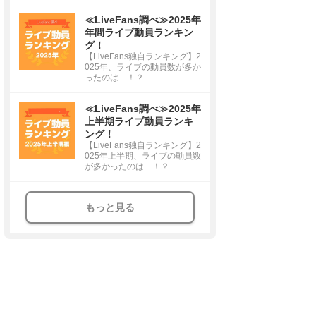
≪LiveFans調べ≫2025年
年間ライブ動員ランキン
グ！
【LiveFans独自ランキング】2
025年、ライブの動員数が多か
ったのは…！？
≪LiveFans調べ≫2025年
上半期ライブ動員ランキ
ング！
【LiveFans独自ランキング】2
025年上半期、ライブの動員数
が多かったのは…！？
もっと見る