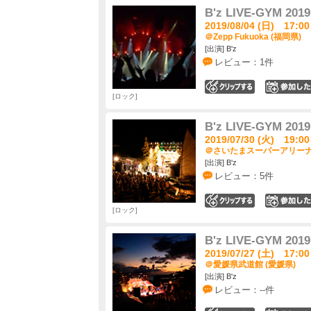
B'z LIVE-GYM 2019
2019/08/04 (日) 17:00
＠Zepp Fukuoka (福岡県)
[出演] B'z
レビュー：1件
0
ロック
B'z LIVE-GYM 2019
2019/07/30 (火) 19:00
＠さいたまスーパーアリーナ 
[出演] B'z
レビュー：5件
0
ロック
B'z LIVE-GYM 2019
2019/07/27 (土) 17:00
＠愛媛県武道館 (愛媛県)
[出演] B'z
レビュー：--件