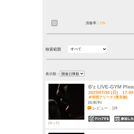
演奏率：
1%
検索範囲
表示順：
B'z LIVE-GYM Plea
2023/07/30 (日) 17:00
＠有明アリーナ (東京都)
[出演] B'z
レビュー：1件
0
ロック