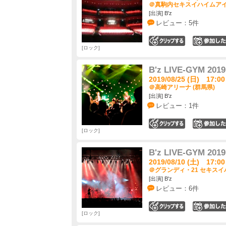
＠真駒内セキスイハイムアイ
[出演] B'z
レビュー：5件
0
ロック
B'z LIVE-GYM 2019
2019/08/25 (日) 17:00
＠高崎アリーナ (群馬県)
[出演] B'z
レビュー：1件
0
ロック
B'z LIVE-GYM 2019
2019/08/10 (土) 17:00
＠グランディ・21 セキスイ
[出演] B'z
レビュー：6件
0
ロック