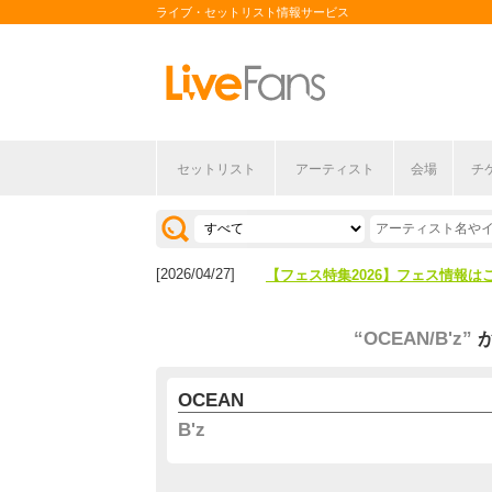
ライブ・セットリスト情報サービス
セットリスト
アーティスト
会場
チ
[2026/04/27]
【フェス特集2026】フェス情報は
[2026/07/28]
【ライブ動員ランキング】2026年
[2026/04/27]
【フェス特集2026】フェス情報は
[2026/07/28]
【ライブ動員ランキング】2026年
“OCEAN/B'z”
OCEAN
B'z