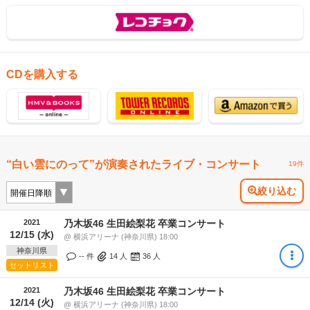
CDを購入する
“白い雲にのって”が演奏されたライブ・コンサート
19件
絞り込む
2021
乃木坂46 生田絵梨花 卒業コンサート
12/15 (水)
@ 横浜アリーナ (神奈川県) 18:00
神奈川県
-- 件
14
人
36
人
セットリスト
2021
乃木坂46 生田絵梨花 卒業コンサート
12/14 (火)
@ 横浜アリーナ (神奈川県) 18:00