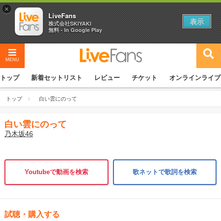
×
LiveFans
表示
株式会社SKIYAKI
無料 - In Google Play
MENU
トップ
新着セットリスト
レビュー
チケット
オンラインライブ
トップ
白い雲にのって
白い雲にのって
乃木坂46
Youtubeで動画を検索
歌ネットで歌詞を検索
試聴・購入する