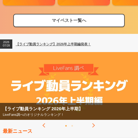
2026
【フェス特集2026】フェス情報はここから！
04/27
マイベスト一覧へ
2026
【ライブ動員ランキング】2026年上半期編発表！
07/28
2026
【フェス特集2026】フェス情報はここから！
04/27
2026
【ライブ動員ランキング】2026年上半期編発表！
07/28
【ライブ動員ランキング 2026年上半期】
LiveFans調べのオリジナルランキング！
最新ニュース