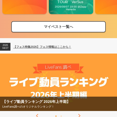
TOUR「VerSus 
Carnival」
2026/08/07 19:00 @Zepp 
Haneda
マイベスト一覧へ
2026
【フェス特集2026】フェス情報はここから！
04/27
2026
【ライブ動員ランキング】2026年上半期編発表！
07/28
2026
【フェス特集2026】フェス情報はここから！
04/27
2026
【ライブ動員ランキング】2026年上半期編発表！
07/28
【フェス特集2026】
今年もフェスの季節がやってきた！