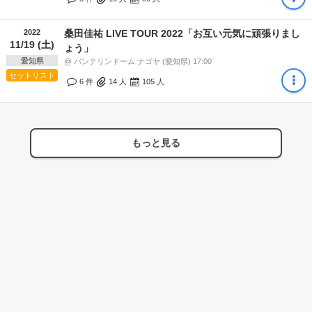
2022
桑田佳祐 LIVE TOUR 2022「お互い元気に頑張りまし
11/19 (土)
ょう」
愛知県
@ バンテリンドーム ナゴヤ (愛知県) 17:00
セットリスト
6 件
14
人
105
人
もっと見る