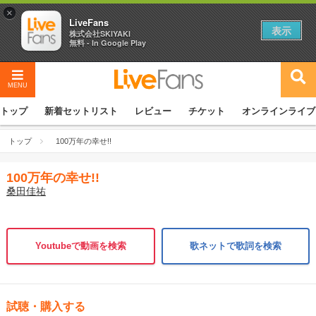
×
LiveFans
表示
株式会社SKIYAKI
無料 - In Google Play
MENU
トップ
新着セットリスト
レビュー
チケット
オンラインライブ
トップ
100万年の幸せ!!
100万年の幸せ!!
桑田佳祐
Youtubeで動画を検索
歌ネットで歌詞を検索
試聴・購入する