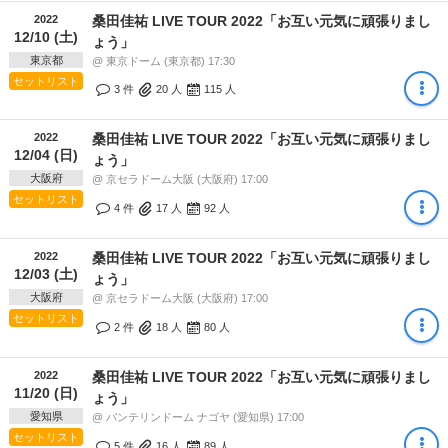
2022
桑田佳祐 LIVE TOUR 2022「お互い元気に頑張りまし
12/10 (土)
ょう」
東京都
@ 東京ドーム (東京都) 17:30
セットリスト
3 件
20
人
115
人
2022
桑田佳祐 LIVE TOUR 2022「お互い元気に頑張りまし
12/04 (日)
ょう」
大阪府
@ 京セラドーム大阪 (大阪府) 17:00
セットリスト
4 件
17
人
92
人
2022
桑田佳祐 LIVE TOUR 2022「お互い元気に頑張りまし
12/03 (土)
ょう」
大阪府
@ 京セラドーム大阪 (大阪府) 17:00
セットリスト
2 件
18
人
80
人
2022
桑田佳祐 LIVE TOUR 2022「お互い元気に頑張りまし
11/20 (日)
ょう」
愛知県
@ バンテリンドーム ナゴヤ (愛知県) 17:00
セットリスト
5 件
16
人
89
人