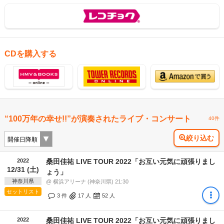
CDを購入する
“100万年の幸せ!!”が演奏されたライブ・コンサート
40件
絞り込む
2022
桑田佳祐 LIVE TOUR 2022「お互い元気に頑張りまし
12/31 (土)
ょう」
神奈川県
@ 横浜アリーナ (神奈川県) 21:30
セットリスト
3 件
17
人
52
人
2022
桑田佳祐 LIVE TOUR 2022「お互い元気に頑張りまし