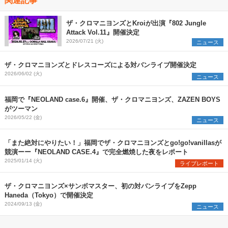
ザ・クロマニヨンズとKroiが出演『802 Jungle
Attack Vol.11』開催決定
2026/07/21 (火)
ニュース
ザ・クロマニヨンズとドレスコーズによる対バンライブ開催決定
2026/06/02 (火)
ニュース
福岡で『NEOLAND case.6』開催、ザ・クロマニヨンズ、ZAZEN BOYS
がツーマン
2026/05/22 (金)
ニュース
「また絶対にやりたい！」福岡でザ・クロマニヨンズとgo!go!vanillasが
競演ーー『NEOLAND CASE.4』で完全燃焼した夜をレポート
2025/01/14 (火)
ライブレポート
ザ・クロマニヨンズ×サンボマスター、初の対バンライブをZepp
Haneda（Tokyo）で開催決定
2024/09/13 (金)
ニュース