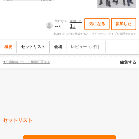
気になる
参加した
気になる
参加した
--
1
人
人
参加する(した)を登録すると、マイページでライブを管理できます
概要
セットリスト
会場
レビュー（--件）
▼公演情報について指摘/訂正する
編集する
セットリスト