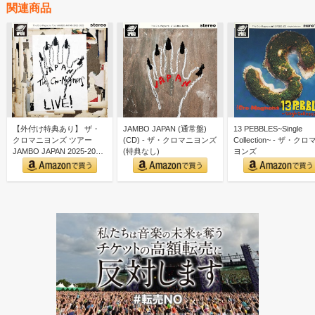
関連商品
【外付け特典あり】 ザ・
JAMBO JAPAN (通常盤)
13 PEBBLES~Single
クロマニヨンズ ツアー
(CD) - ザ・クロマニヨンズ
Collection~ - ザ・ク
JAMBO JAPAN 2025-2026
(特典なし)
ヨンズ
(通常…