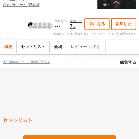
＠ナゴヤドーム (愛知県)
気になる
参加した
気になる
参加した
--
7
人
人
参加する(した)を登録すると、マイページでライブを管理できます
概要
セットリスト
会場
レビュー（--件）
▼公演情報について指摘/訂正する
編集する
セットリスト