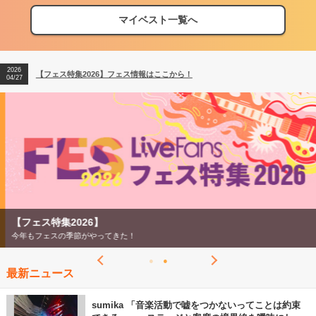
マイベスト一覧へ
2026
【フェス特集2026】フェス情報はここから！
04/27
2026
【ライブ動員ランキング】2026年上半期編発表！
07/28
2026
【フェス特集2026】フェス情報はここから！
04/27
2026
【ライブ動員ランキング】2026年上半期編発表！
07/28
【フェス特集2026】
今年もフェスの季節がやってきた！
最新ニュース
sumika 「音楽活動で嘘をつかないってことは約束