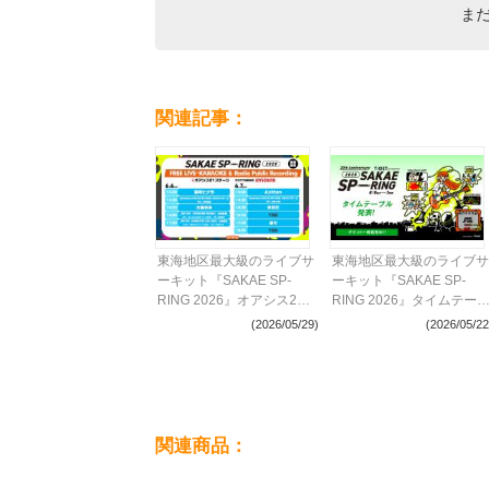
ま
関連記事：
東海地区最大級のライブサ
東海地区最大級のライブサ
ーキット『SAKAE SP-
ーキット『SAKAE SP-
RING 2026』オアシス21
RING 2026』タイムテー
フリーステージのタイムテ
ルを発表
(2026/05/29)
(2026/05/22
ーブルを発表
関連商品：