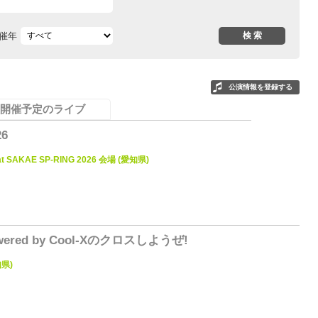
催年
公演情報を登録する
開催予定のライブ
26
t SAKAE SP-RING 2026 会場 (愛知県)
0
owered by Cool-Xのクロスしようぜ!
知県)
0