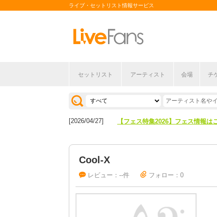
ライブ・セットリスト情報サービス
セットリスト
アーティスト
会場
チ
[2026/04/27]
【フェス特集2026】フェス情報は
[2026/07/28]
【ライブ動員ランキング】2026年
[2026/04/27]
【フェス特集2026】フェス情報は
[2026/07/28]
【ライブ動員ランキング】2026年
Cool-X
レビュー：--件
フォロー：0