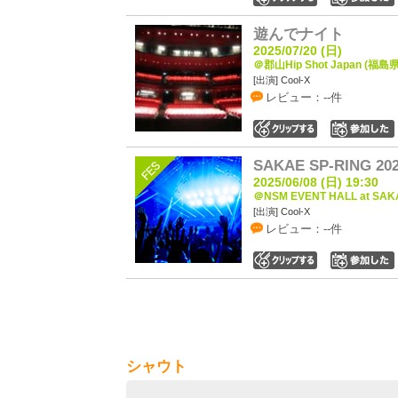
遊んでナイト
2025/07/20 (日)
＠郡山Hip Shot Japan (福島県
[出演] Cool-X
レビュー：--件
0
SAKAE SP-RING 20
2025/06/08 (日) 19:30
＠NSM EVENT HALL at SAK
[出演] Cool-X
レビュー：--件
0
シャウト