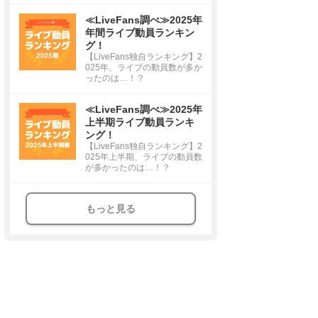
≪LiveFans調べ≫2025年
年間ライブ動員ランキン
グ！
【LiveFans独自ランキング】2
025年、ライブの動員数が多か
ったのは…！？
≪LiveFans調べ≫2025年
上半期ライブ動員ランキ
ング！
【LiveFans独自ランキング】2
025年上半期、ライブの動員数
が多かったのは…！？
もっと見る