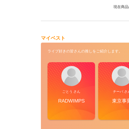
現在商品
マイベスト
ライブ好きの皆さんの推しをご紹介します。
ごとう さん
チーバ さ
RADWIMPS
東京事