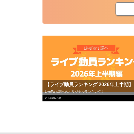
【ライブ動員ランキング 2026年上半期】
LiveFans調べのオリジナルランキング！
2026/07/28