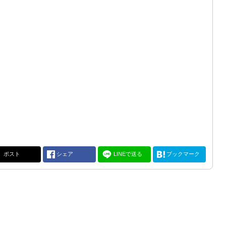
ポスト
シェア
LINEで送る
ブックマーク