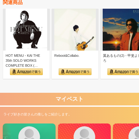
関連商品
HOT MENU - KAI THE
Reboot&Collabo.
翼あるもの(2) - 甲斐
35th SOLO WORKS
ろ
COMPLETE BOX (…
マイベスト
ライブ好きの皆さんの推しをご紹介します。