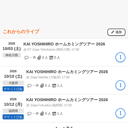
これからのライブ
追加
2026
KAI YOSHIHIRO ホームカミングツアー 2026
10/03 (土)
@ KT Zepp Yokohama (神奈川県) 17:00
神奈川県
-- 件
0
人
0
人
2026
KAI YOSHIHIRO ホームカミングツアー 2026
10/10 (土)
@ Zepp Namba (大阪府) 17:00
大阪府
-- 件
0
人
1
人
チケットぴあ
2026
KAI YOSHIHIRO ホームカミングツアー 2026
10/12 (月)
@ Zepp Fukuoka (福岡県) 17:00
福岡県
-- 件
0
人
1
人
チケットぴあ