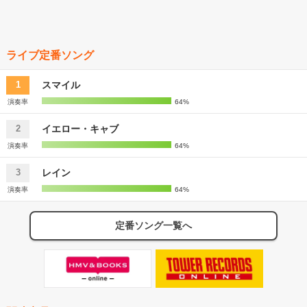
ライブ定番ソング
スマイル
1
演奏率
64%
イエロー・キャブ
2
演奏率
64%
レイン
3
演奏率
64%
定番ソング一覧へ