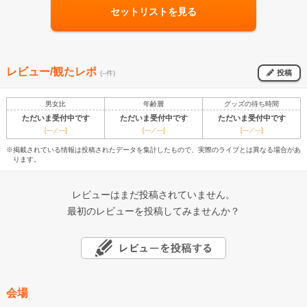
セットリストを見る
レビュー/観たレポ
投稿
(--件)
男女比
年齢層
グッズの待ち時間
ただいま受付中です
ただいま受付中です
ただいま受付中です
[---／---]
[---／---]
[---／---]
※掲載されている情報は投稿されたデータを集計したもので、実際のライブとは異なる場合があ
ります。
レビューはまだ投稿されていません。
最初のレビューを投稿してみませんか？
会場