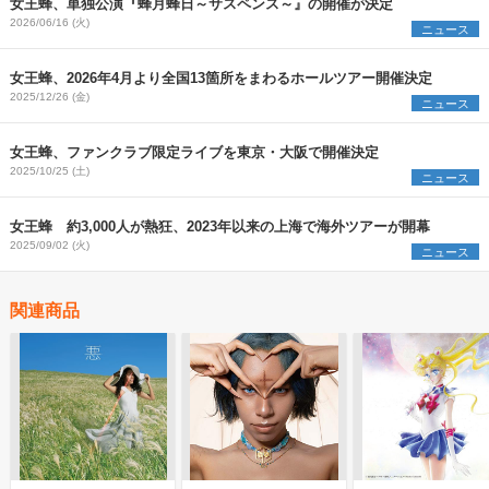
女王蜂、単独公演『蜂月蜂日～サスペンス～』の開催が決定
2026/06/16 (火)
ニュース
女王蜂、2026年4月より全国13箇所をまわるホールツアー開催決定
2025/12/26 (金)
ニュース
女王蜂、ファンクラブ限定ライブを東京・大阪で開催決定
2025/10/25 (土)
ニュース
女王蜂 約3,000人が熱狂、2023年以来の上海で海外ツアーが開幕
2025/09/02 (火)
ニュース
関連商品