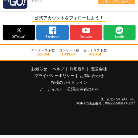
iPhone
今すぐダウンロード
公式アカウントをフォローしよう！
X(Twitter)
Facebook
Youtube
Spotify
アーティスト数
コンサート数
セットリスト数
126,684
1,493,408
472,454
お知らせ
｜
ヘルプ
｜
利用規約
｜
運営会社
プライバシーポリシー
｜
お問い合わせ
投稿のガイドライン
アーティスト・公演主催者の方へ
(C) 2021- SKIYAKI Inc.
JASRAC許諾番号：9022255001Y45037