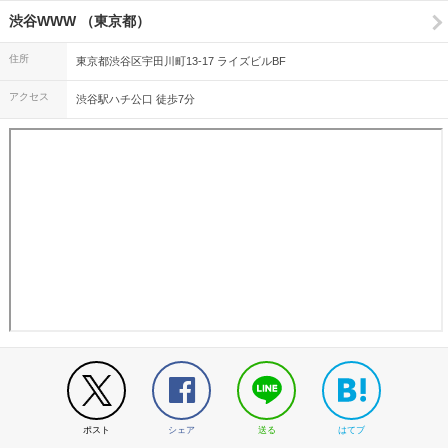
渋谷WWW （東京都）
住所
東京都渋谷区宇田川町13-17 ライズビルBF
アクセス
渋谷駅ハチ公口 徒歩7分
ポスト
シェア
送る
はてブ