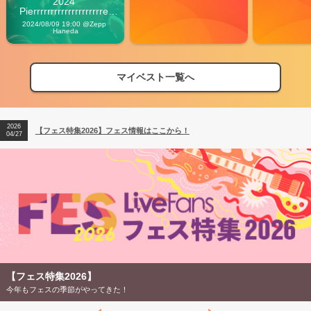
2024 
Pierrrrrrrrrrrrrrrrrrrre 
Vibes
2024/08/09 19:00 @Zepp 
Haneda
マイベスト一覧へ
2026
【フェス特集2026】フェス情報はここから！
04/27
2026
【ライブ動員ランキング】2026年上半期編発表！
07/28
2026
【フェス特集2026】フェス情報はここから！
04/27
2026
【ライブ動員ランキング】2026年上半期編発表！
07/28
【フェス特集2026】
今年もフェスの季節がやってきた！