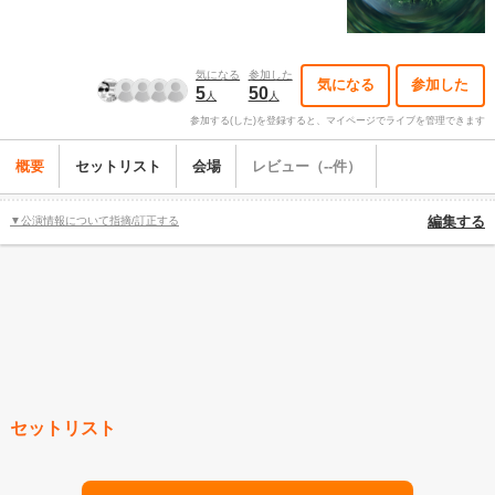
気になる
参加した
気になる
参加した
5
50
人
人
参加する(した)を登録すると、マイページでライブを管理できます
概要
セットリスト
会場
レビュー（--件）
▼公演情報について指摘/訂正する
編集する
セットリスト