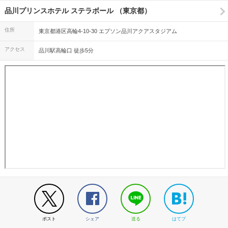
品川プリンスホテル ステラボール （東京都）
住所
東京都港区高輪4-10-30 エプソン品川アクアスタジアム
アクセス
品川駅高輪口 徒歩5分
ポスト
シェア
送る
はてブ