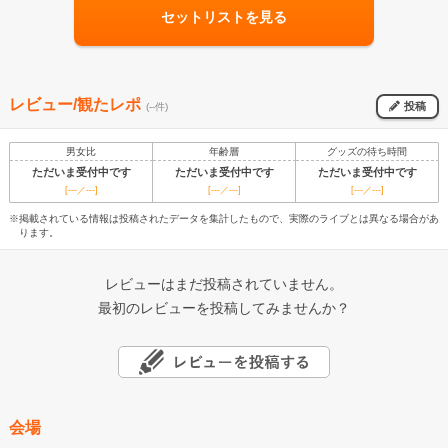
セットリストを見る
レビュー/観たレポ
投稿
(--件)
男女比
年齢層
グッズの待ち時間
ただいま受付中です
ただいま受付中です
ただいま受付中です
[---／---]
[---／---]
[---／---]
※掲載されている情報は投稿されたデータを集計したもので、実際のライブとは異なる場合があ
ります。
レビューはまだ投稿されていません。
最初のレビューを投稿してみませんか？
会場