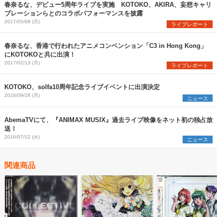
春奈るな、デビュー5周年ライブを実施 KOTOKO、AKIRA、妄想キャリ
ブレーションらとのコラボパフォーマンスを披露
2017/05/08 (月)
ライブレポート
春奈るな、香港で行われたアニメコンベンション「C3 in Hong Kong」
にKOTOKOと共に出演！
2017/02/13 (月)
ライブレポート
KOTOKO、solfa10周年記念ライブイベントに出演決定
2016/09/26 (月)
ニュース
AbemaTVにて、『ANIMAX MUSIX』過去ライブ映像をネット初の独占放
送！
2016/07/12 (火)
ニュース
関連商品