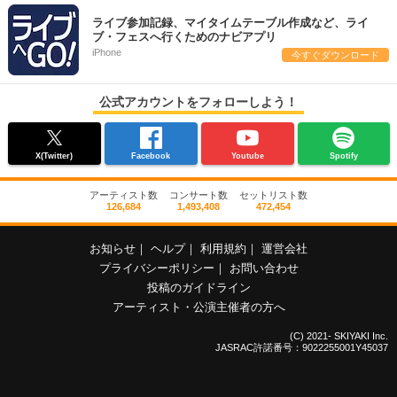
ライブ参加記録、マイタイムテーブル作成など、ライ
ブ・フェスへ行くためのナビアプリ
iPhone
今すぐダウンロード
公式アカウントをフォローしよう！
X(Twitter)
Facebook
Youtube
Spotify
アーティスト数
コンサート数
セットリスト数
126,684
1,493,408
472,454
お知らせ
｜
ヘルプ
｜
利用規約
｜
運営会社
プライバシーポリシー
｜
お問い合わせ
投稿のガイドライン
アーティスト・公演主催者の方へ
(C) 2021- SKIYAKI Inc.
JASRAC許諾番号：9022255001Y45037