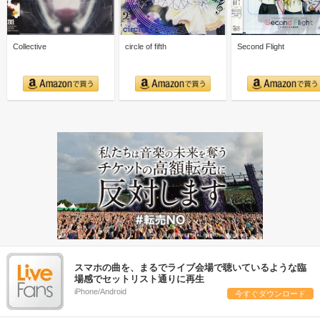
Collective
circle of fifth
Second Flight
スマホの曲を、まるでライブ会場で聴いているような臨
場感でセットリスト通りに再生
iPhone/Android
今すぐダウンロード