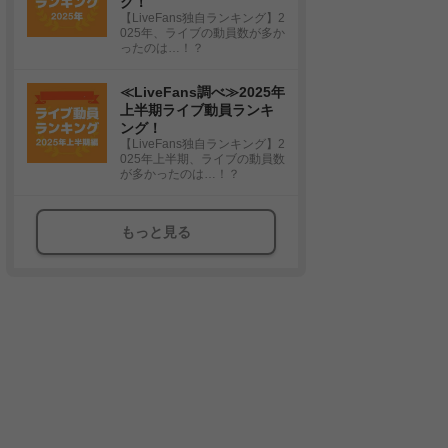
グ！
【LiveFans独自ランキング】2
025年、ライブの動員数が多か
ったのは…！？
≪LiveFans調べ≫2025年
上半期ライブ動員ランキ
ング！
【LiveFans独自ランキング】2
025年上半期、ライブの動員数
が多かったのは…！？
もっと見る