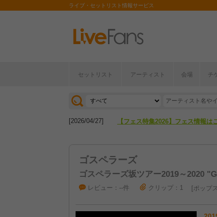
ライブ・セットリスト情報サービス
セットリスト
アーティスト
会場
チ
[2026/04/27]
【フェス特集2026】フェス情報は
[2026/07/28]
【ライブ動員ランキング】2026年
[2026/04/27]
【フェス特集2026】フェス情報は
[2026/07/28]
【ライブ動員ランキング】2026年
ゴスペラーズ
ゴスペラーズ坂ツアー2019～2020 "G
レビュー：--件
クリップ：1
ポップ
201