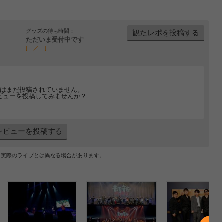
グッズの待ち時間：
観たレポを投稿する
ただいま受付中です
[---／---]
はまだ投稿されていません。
ビューを投稿してみませんか？
レビューを投稿する
、実際のライブとは異なる場合があります。