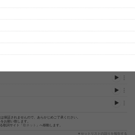
性は保証されませんので、あらかじめご了承ください。
絡をお願い致します。
する歌詞サイト「
歌ネット
」へ移動します。
▼セットリストの誤りを報告する