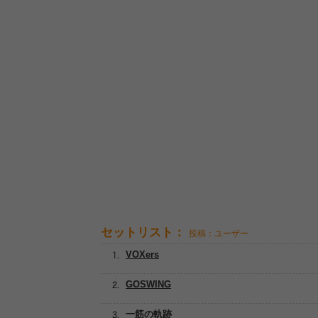
セットリスト：
投稿：ユーザー
VOXers
GOSWING
一筋の軌跡