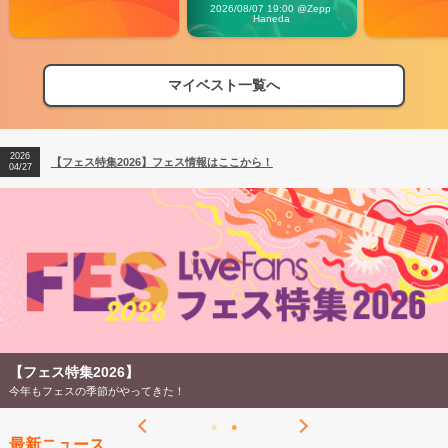
Carnival」
2026/08/07 19:00 @Zepp 
Haneda
マイベスト一覧へ
2026
【フェス特集2026】フェス情報はここから！
04/27
2026
【ライブ動員ランキング】2026年上半期編発表！
07/28
2026
【フェス特集2026】フェス情報はここから！
04/27
2026
【ライブ動員ランキング】2026年上半期編発表！
07/28
【フェス特集2026】
今年もフェスの季節がやってきた！
最新ニュース