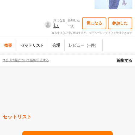
気になる
参加した
気になる
参加した
1
--
人
人
参加する(した)を登録すると、マイページでライブを管理できます
概要
セットリスト
会場
レビュー（--件）
▼公演情報について指摘/訂正する
編集する
セットリスト