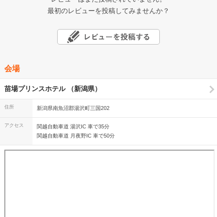
最初のレビューを投稿してみませんか？
会場
苗場プリンスホテル （新潟県）
住所
新潟県南魚沼郡湯沢町三国202
アクセス
関越自動車道 湯沢IC 車で35分
関越自動車道 月夜野IC 車で50分