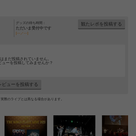
グッズの待ち時間：
観たレポを投稿する
ただいま受付中です
[---／---]
はまだ投稿されていません。
ビューを投稿してみませんか？
レビューを投稿する
、実際のライブとは異なる場合があります。