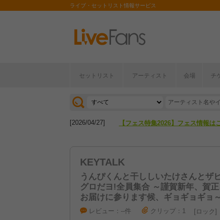
ライブ・セットリスト情報サービス
セットリスト
アーティスト
会場
チ
[2026/04/27]
【フェス特集2026】フェス情報は
[2026/07/28]
【ライブ動員ランキング】2026年
[2026/04/27]
【フェス特集2026】フェス情報は
[2026/07/28]
【ライブ動員ランキング】2026年
KEYTALK
うんぴくんと干ししいたけさんとザ
グロだヨ!全員集合 ～謹賀新年、賀正
お届けに参ります候、ギョギョギョ
レビュー：--件
クリップ：1
ロック