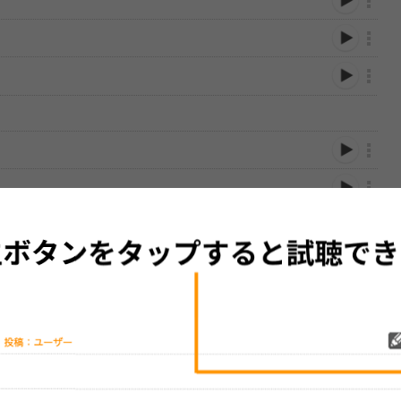
性は保証されませんので、あらかじめご了承ください。
絡をお願い致します。
する歌詞サイト「
歌ネット
」へ移動します。