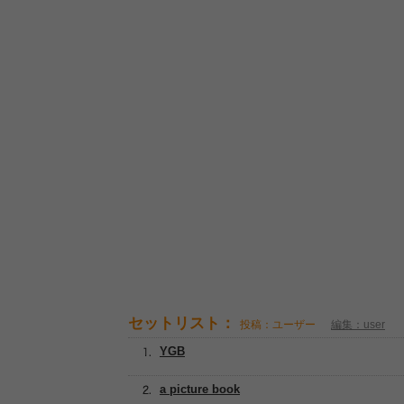
セットリスト：
投稿：ユーザー
編集：user
YGB
a picture book