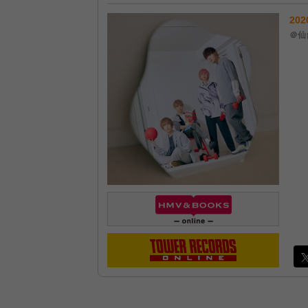
202
＠仙台