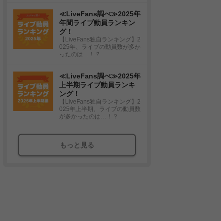
≪LiveFans調べ≫2025年
年間ライブ動員ランキン
グ！
【LiveFans独自ランキング】2
025年、ライブの動員数が多か
ったのは…！？
≪LiveFans調べ≫2025年
上半期ライブ動員ランキ
ング！
【LiveFans独自ランキング】2
025年上半期、ライブの動員数
が多かったのは…！？
もっと見る