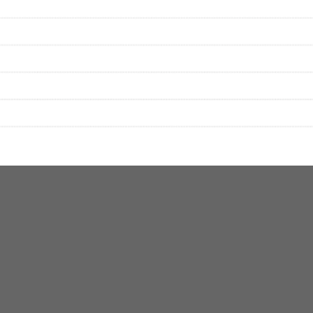
▼セットリストの誤りを報告する
をプレイリストにして保存する