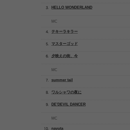
HELLO WONDERLAND
MC
テキーラキラー
マスターゴッド
夕映えの街、今
MC
summer tail
ワルシャワの夜に
DE'DEVIL DANCER
MC
nayuta