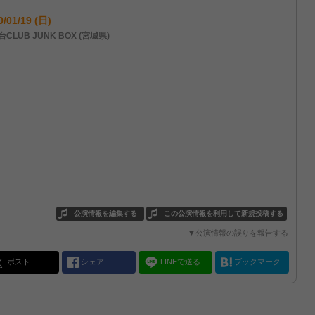
0/01/19 (日)
CLUB JUNK BOX (宮城県)
公演情報を編集する
この公演情報を利用して新規投稿する
▼公演情報の誤りを報告する
ポスト
シェア
LINEで送る
ブックマーク