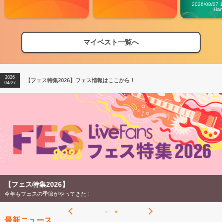
Carn
2026/08/07 
Ha
マイベスト一覧へ
2026
【フェス特集2026】フェス情報はここから！
04/27
2026
【ライブ動員ランキング】2026年上半期編発表！
07/28
2026
【フェス特集2026】フェス情報はここから！
04/27
2026
【ライブ動員ランキング】2026年上半期編発表！
07/28
【フェス特集2026】
今年もフェスの季節がやってきた！
最新ニュース