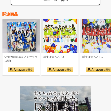
関連商品
One World(エコノミークラ
ぱすぽ☆ベスト2
ぱすぽ☆ベスト1
ス盤)