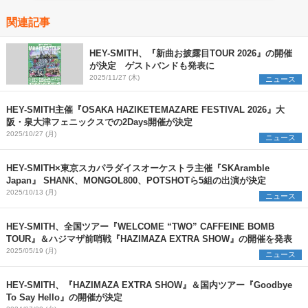
関連記事
HEY-SMITH、『新曲お披露目TOUR 2026』の開催
が決定 ゲストバンドも発表に
2025/11/27 (木)
ニュース
HEY-SMITH主催『OSAKA HAZIKETEMAZARE FESTIVAL 2026』大
阪・泉大津フェニックスでの2Days開催が決定
2025/10/27 (月)
ニュース
HEY-SMITH×東京スカパラダイスオーケストラ主催『SKAramble
Japan』 SHANK、MONGOL800、POTSHOTら5組の出演が決定
2025/10/13 (月)
ニュース
HEY-SMITH、全国ツアー『WELCOME “TWO” CAFFEINE BOMB
TOUR』＆ハジマザ前哨戦『HAZIMAZA EXTRA SHOW』の開催を発表
2025/05/19 (月)
ニュース
HEY-SMITH、『HAZIMAZA EXTRA SHOW』＆国内ツアー『Goodbye
To Say Hello』の開催が決定