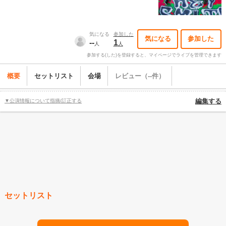
気になる
参加した
気になる
参加した
--
1
人
人
参加する(した)を登録すると、マイページでライブを管理できます
概要
セットリスト
会場
レビュー（--件）
▼公演情報について指摘/訂正する
編集する
セットリスト