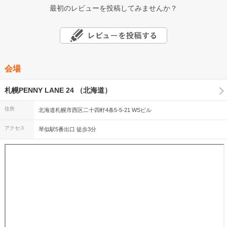
最初のレビューを投稿してみませんか？
会場
札幌PENNY LANE 24 （北海道）
住所
北海道札幌市西区二十四軒4条5-5-21 WSビル
アクセス
琴似駅5番出口 徒歩3分