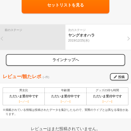
セットリストを見る
前のステージ
次のステージ
ヤングオオハラ
2019/12/25(水)
ラインナップへ
レビュー/観たレポ
投稿
(--件)
男女比
年齢層
グッズの待ち時間
ただいま受付中です
ただいま受付中です
ただいま受付中です
[---／---]
[---／---]
[---／---]
※掲載されている情報は投稿されたデータを集計したもので、実際のライブとは異なる場合があ
ります。
レビューはまだ投稿されていません。