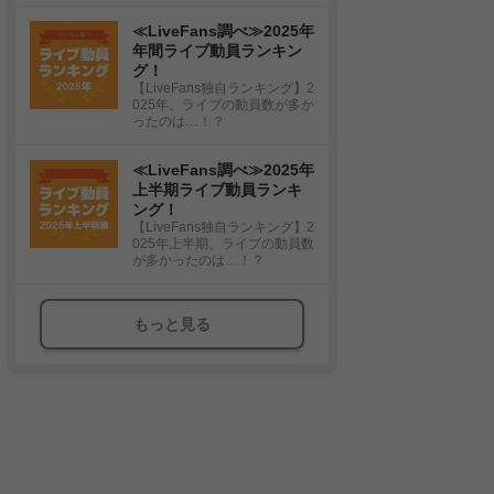
≪LiveFans調べ≫2025年
年間ライブ動員ランキン
グ！
【LiveFans独自ランキング】2
025年、ライブの動員数が多か
ったのは…！？
≪LiveFans調べ≫2025年
上半期ライブ動員ランキ
ング！
【LiveFans独自ランキング】2
025年上半期、ライブの動員数
が多かったのは…！？
もっと見る