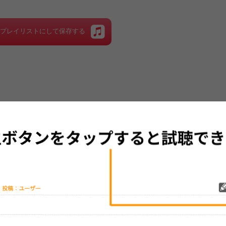
をプレイリストにして保存する
グッズの待ち時間：
観たレポを投稿する