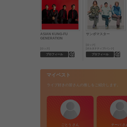
ASIAN KUNG-FU
サンボマスター
GENERATION
ロック
ロック
オルタナティブ/パンク
0
0
プロフィール
プロフィール
マイベスト
ライブ好きの皆さんの推しをご紹介します。
ごとう さん
チーバ さ