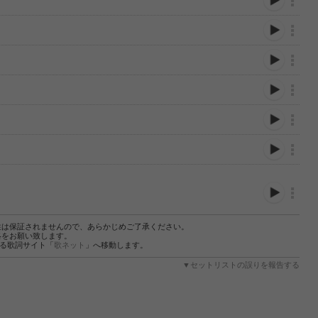
性は保証されませんので、あらかじめご了承ください。
絡をお願い致します。
する歌詞サイト「
歌ネット
」へ移動します。
▼セットリストの誤りを報告する