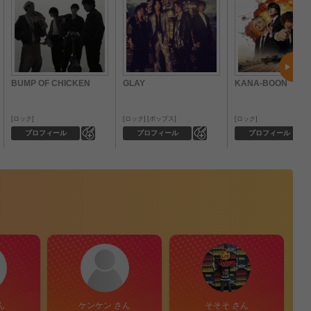
BUMP OF CHICKEN
GLAY
KANA-BOON
ロック
ロック
ポップス
ロック
0
0
プロフィール
プロフィール
プロフィール
ん
ケンケン さん
そそそ さん