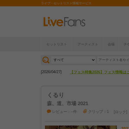
ライブ・セットリスト情報サービス
セットリスト
アーティスト
会場
チ
[2026/04/27]
【フェス特集2026】フェス情報は
[2026/07/28]
【ライブ動員ランキング】2026年
[2026/04/27]
【フェス特集2026】フェス情報は
[2026/07/28]
【ライブ動員ランキング】2026年
くるり
森、道、市場 2021
レビュー：--件
クリップ：1
ロック
202