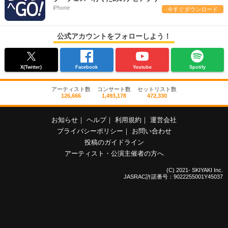
iPhone
今すぐダウンロード
公式アカウントをフォローしよう！
X(Twitter)
Facebook
Youtube
Spotify
アーティスト数
コンサート数
セットリスト数
126,666
1,493,178
472,330
お知らせ
｜
ヘルプ
｜
利用規約
｜
運営会社
プライバシーポリシー
｜
お問い合わせ
投稿のガイドライン
アーティスト・公演主催者の方へ
(C) 2021- SKIYAKI Inc.
JASRAC許諾番号：9022255001Y45037