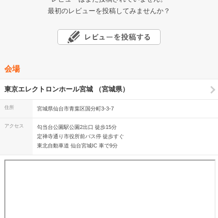
最初のレビューを投稿してみませんか？
会場
東京エレクトロンホール宮城 （宮城県）
住所
宮城県仙台市青葉区国分町3-3-7
アクセス
勾当台公園駅公園2出口 徒歩15分
定禅寺通り市役所前バス停 徒歩すぐ
東北自動車道 仙台宮城IC 車で9分