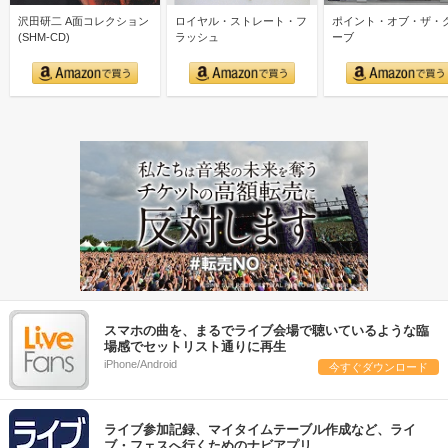
沢田研二 A面コレクション
ロイヤル・ストレート・フ
ポイント・オブ・ザ・
(SHM-CD)
ラッシュ
ーブ
スマホの曲を、まるでライブ会場で聴いているような臨
場感でセットリスト通りに再生
iPhone/Android
今すぐダウンロード
ライブ参加記録、マイタイムテーブル作成など、ライ
ブ・フェスへ行くためのナビアプリ