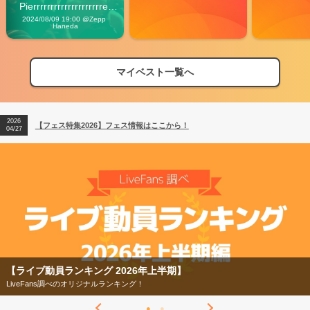
Pierrrrrrrrrrrrrrrrrrrre 
Vibes
2024/08/09 19:00 @Zepp 
Haneda
マイベスト一覧へ
2026
【フェス特集2026】フェス情報はここから！
04/27
2026
【ライブ動員ランキング】2026年上半期編発表！
07/28
2026
【フェス特集2026】フェス情報はここから！
04/27
2026
【ライブ動員ランキング】2026年上半期編発表！
07/28
【ライブ動員ランキング 2026年上半期】
LiveFans調べのオリジナルランキング！