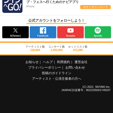
ブ・フェスへ行くためのナビアプリ
iPhone
今すぐダウンロード
公式アカウントをフォローしよう！
X(Twitter)
Facebook
Youtube
Spotify
アーティスト数
コンサート数
セットリスト数
126,660
1,493,094
472,280
お知らせ
｜
ヘルプ
｜
利用規約
｜
運営会社
プライバシーポリシー
｜
お問い合わせ
投稿のガイドライン
アーティスト・公演主催者の方へ
(C) 2021- SKIYAKI Inc.
JASRAC許諾番号：9022255001Y45037