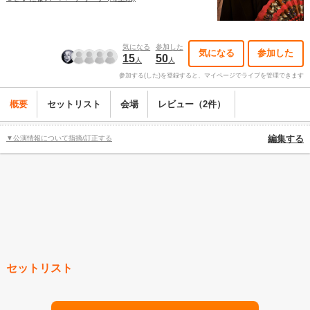
気になる
参加した
気になる
参加した
15
50
人
人
参加する(した)を登録すると、マイページでライブを管理できます
概要
セットリスト
会場
レビュー（2件）
▼公演情報について指摘/訂正する
編集する
セットリスト