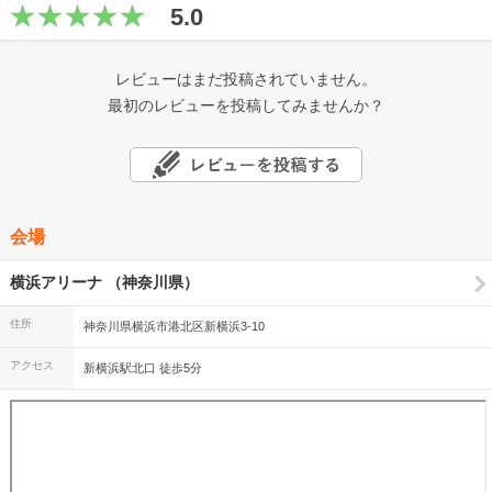
5.0
レビューはまだ投稿されていません。
最初のレビューを投稿してみませんか？
会場
横浜アリーナ （神奈川県）
住所
神奈川県横浜市港北区新横浜3-10
アクセス
新横浜駅北口 徒歩5分