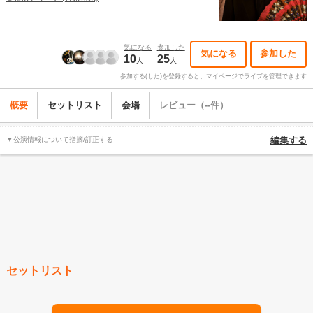
気になる
参加した
気になる
参加した
10
25
人
人
参加する(した)を登録すると、マイページでライブを管理できます
概要
セットリスト
会場
レビュー（--件）
▼公演情報について指摘/訂正する
編集する
セットリスト