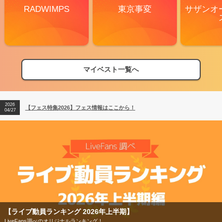
RADWIMPS
東京事変
サザンオ
マイベスト一覧へ
2026
【フェス特集2026】フェス情報はここから！
04/27
2026
【ライブ動員ランキング】2026年上半期編発表！
07/28
2026
【フェス特集2026】フェス情報はここから！
04/27
2026
【ライブ動員ランキング】2026年上半期編発表！
07/28
【フェス特集2026】
今年もフェスの季節がやってきた！