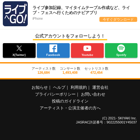
ライブ参加記録、マイタイムテーブル作成など、ライ
ブ・フェスへ行くためのナビアプリ
iPhone
今すぐダウンロード
公式アカウントをフォローしよう！
X(Twitter)
Facebook
Youtube
Spotify
アーティスト数
コンサート数
セットリスト数
126,684
1,493,408
472,454
お知らせ
｜
ヘルプ
｜
利用規約
｜
運営会社
プライバシーポリシー
｜
お問い合わせ
投稿のガイドライン
アーティスト・公演主催者の方へ
(C) 2021- SKIYAKI Inc.
JASRAC許諾番号：9022255001Y45037