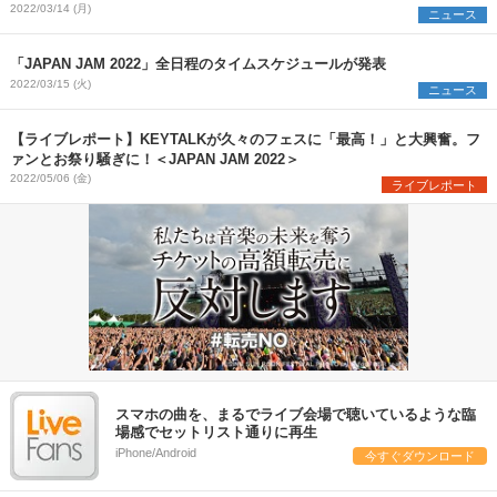
2022/03/14 (月)
ニュース
「JAPAN JAM 2022」全日程のタイムスケジュールが発表
2022/03/15 (火)
ニュース
【ライブレポート】KEYTALKが久々のフェスに「最高！」と大興奮。フ
ァンとお祭り騒ぎに！＜JAPAN JAM 2022＞
2022/05/06 (金)
ライブレポート
スマホの曲を、まるでライブ会場で聴いているような臨
場感でセットリスト通りに再生
iPhone/Android
今すぐダウンロード