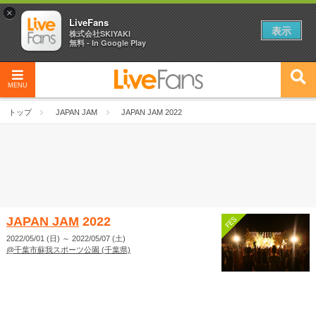
×
LiveFans
表示
株式会社SKIYAKI
無料 - In Google Play
MENU
トップ
JAPAN JAM
JAPAN JAM 2022
JAPAN JAM
2022
2022/05/01 (日)
～
2022/05/07 (土)
@千葉市蘇我スポーツ公園 (千葉県)