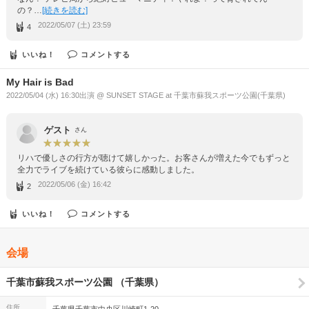
の？…
[続きを読む]
2022/05/07 (土) 23:59
4
いいね！
コメントする
My Hair is Bad
2022/05/04 (水) 16:30出演 @ SUNSET STAGE at 千葉市蘇我スポーツ公園(千葉県)
ゲスト
さん
リハで優しさの行方が聴けて嬉しかった。お客さんが増えた今でもずっと
全力でライブを続けている彼らに感動しました。
2022/05/06 (金) 16:42
2
いいね！
コメントする
会場
千葉市蘇我スポーツ公園 （千葉県）
住所