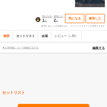
気になる
参加した
気になる
参加した
1
2
人
人
参加する(した)を登録すると、マイページでライブを管理できます
概要
セットリスト
会場
レビュー（--件）
▼公演情報について指摘/訂正する
編集する
セットリスト