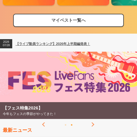
2026
【フェス特集2026】フェス情報はここから！
04/27
マイベスト一覧へ
2026
【ライブ動員ランキング】2026年上半期編発表！
07/28
2026
【フェス特集2026】フェス情報はここから！
04/27
2026
【ライブ動員ランキング】2026年上半期編発表！
07/28
【フェス特集2026】
今年もフェスの季節がやってきた！
最新ニュース