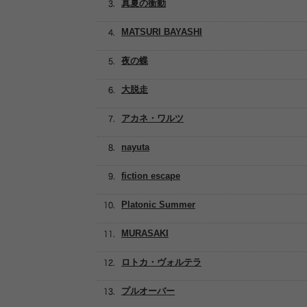
真夏の衝動
MATSURI BAYASHI
夜の蝶
大脱走
アカネ・ワルツ
nayuta
fiction escape
Platonic Summer
MURASAKI
ロトカ・ヴォルテラ
プルオーバー