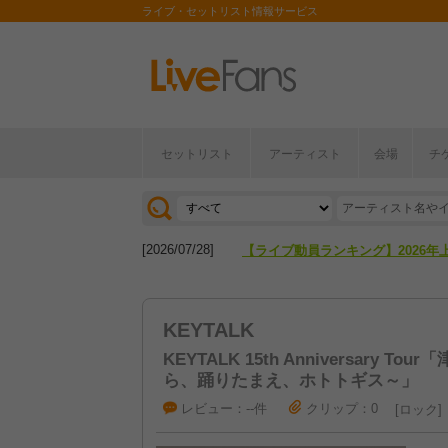
ライブ・セットリスト情報サービス
[2026/04/27]
【フェス特集2026】フェス情報は
セットリスト
アーティスト
会場
チ
[2026/07/28]
【ライブ動員ランキング】2026年
[2026/04/27]
【フェス特集2026】フェス情報は
[2026/07/28]
【ライブ動員ランキング】2026年
KEYTALK
KEYTALK 15th Anniversary 
ら、踊りたまえ、ホトトギス～」
レビュー：--件
クリップ：0
ロック