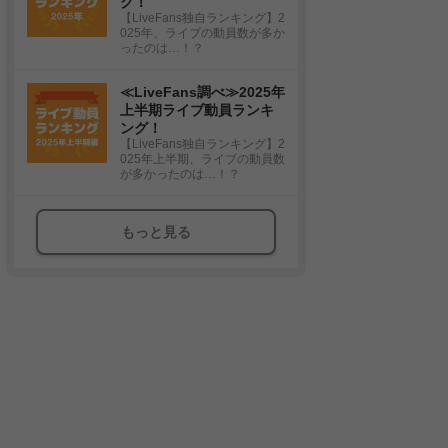
グ！
【LiveFans独自ランキング】2
025年、ライブの動員数が多か
ったのは…！？
≪LiveFans調べ≫2025年
上半期ライブ動員ランキ
ング！
【LiveFans独自ランキング】2
025年上半期、ライブの動員数
が多かったのは…！？
もっと見る