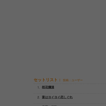
セットリスト：
投稿：ユーザー
桜花爛漫
宴はヨイヨイ恋しぐれ