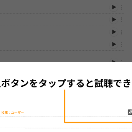
性は保証されませんので、あらかじめご了承ください。
絡をお願い致します。
する歌詞サイト「
歌ネット
」へ移動します。
▼セットリストの誤りを報告する