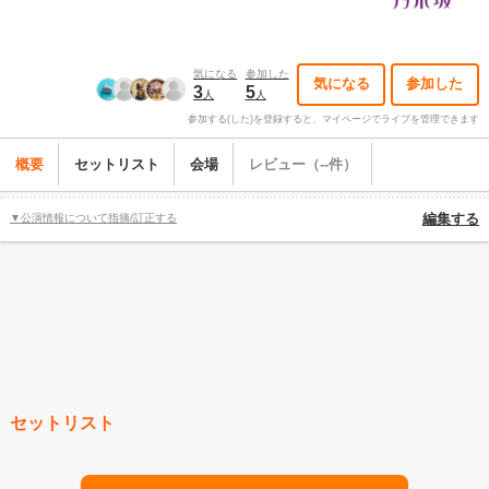
気になる
参加した
気になる
参加した
3
5
人
人
参加する(した)を登録すると、マイページでライブを管理できます
概要
セットリスト
会場
レビュー（--件）
▼公演情報について指摘/訂正する
編集する
セットリスト