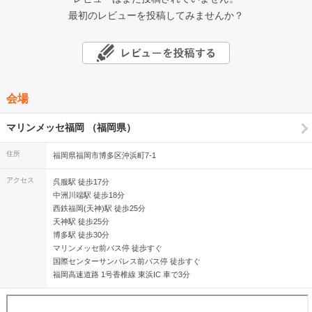
最初のレビューを投稿してみませんか？
会場
マリンメッセ福岡 （福岡県）
住所
福岡県福岡市博多区沖浜町7-1
アクセス
呉服駅 徒歩17分
中洲川端駅 徒歩18分
西鉄福岡(天神)駅 徒歩25分
天神駅 徒歩25分
博多駅 徒歩30分
マリンメッセ前バス停 徒歩すぐ
国際センターサンパレス前バス停 徒歩すぐ
福岡高速道路 1号香椎線 東浜IC 車で3分