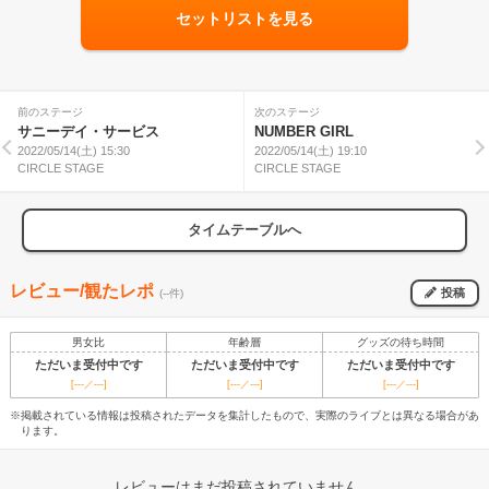
セットリストを見る
前のステージ
次のステージ
サニーデイ・サービス
NUMBER GIRL
2022/05/14(土) 15:30
2022/05/14(土) 19:10
CIRCLE STAGE
CIRCLE STAGE
タイムテーブルへ
レビュー/観たレポ
投稿
(--件)
男女比
年齢層
グッズの待ち時間
ただいま受付中です
ただいま受付中です
ただいま受付中です
[---／---]
[---／---]
[---／---]
※掲載されている情報は投稿されたデータを集計したもので、実際のライブとは異なる場合があ
ります。
レビューはまだ投稿されていません。