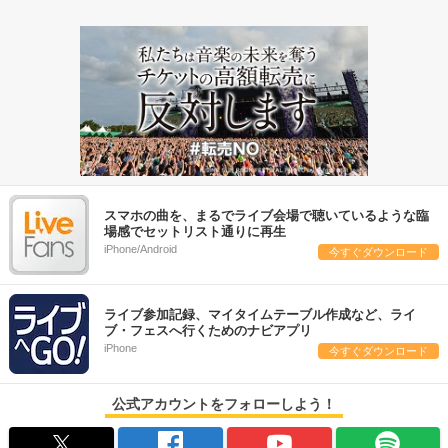
スマホの曲を、まるでライブ会場で聴いているような臨
場感でセットリスト通りに再生
iPhone/Android
今すぐダウンロード
ライブ参加記録、マイタイムテーブル作成など、ライ
ブ・フェスへ行くためのナビアプリ
iPhone
今すぐダウンロード
公式アカウントをフォローしよう！