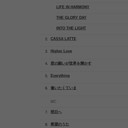
LIFE IN HARMONY
THE GLORY DAY
INTO THE LIGHT
CASSA LATTE
Higher Love
君の願いが世界を輝かす
Everything
逢いたくていま
MC
明日へ
希望のうた