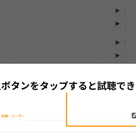
性は保証されませんので、あらかじめご了承ください。
絡をお願い致します。
する歌詞サイト「
歌ネット
」へ移動します。
▼セットリストの誤りを報告する