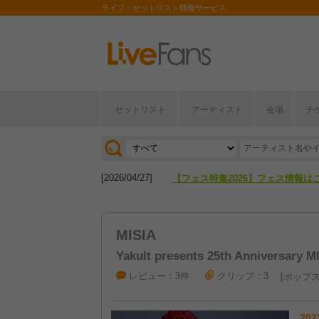
ライブ・セットリスト情報サービス
セットリスト
アーティスト
会場
チ
[2026/04/27]
【フェス特集2026】フェス情報は
[2026/07/28]
【ライブ動員ランキング】2026年
[2026/04/27]
【フェス特集2026】フェス情報は
[2026/07/28]
【ライブ動員ランキング】2026年
MISIA
Yakult presents 25th Anniversary
レビュー：3件
クリップ：3
ポップ
202