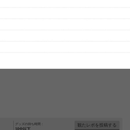
をプレイリストにして保存する
グッズの待ち時間：
観たレポを投稿する
10分以下