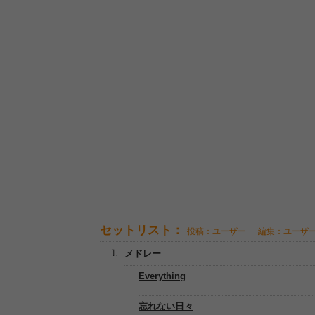
セットリスト：
投稿：ユーザー
編集：ユーザ
メドレー
Everything
忘れない日々