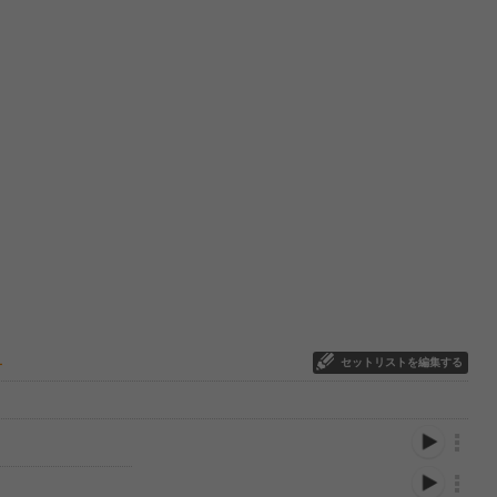
セットリストを編集する
ー