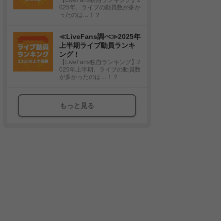
025年、ライブの動員数が多か
ったのは…！？
≪LiveFans調べ≫2025年
上半期ライブ動員ランキ
ング！
【LiveFans独自ランキング】2
025年上半期、ライブの動員数
が多かったのは…！？
もっと見る