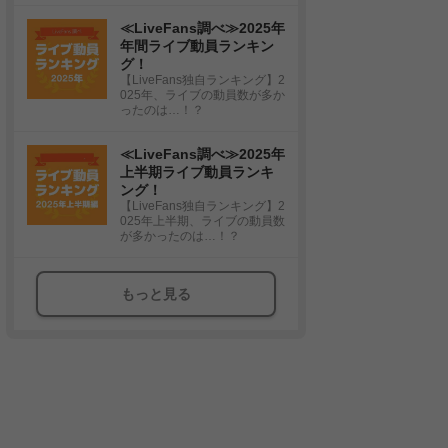
≪LiveFans調べ≫2025年
年間ライブ動員ランキン
グ！
【LiveFans独自ランキング】2
025年、ライブの動員数が多か
ったのは…！？
≪LiveFans調べ≫2025年
上半期ライブ動員ランキ
ング！
【LiveFans独自ランキング】2
025年上半期、ライブの動員数
が多かったのは…！？
もっと見る