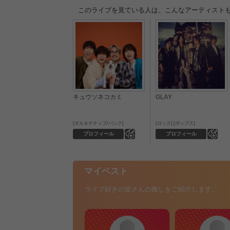
このライブを見ている人は、こんなアーティスト
キュウソネコカミ
GLAY
オルタナティブ/パンク
ロック
ポップス
0
0
プロフィール
プロフィール
マイベスト
ライブ好きの皆さんの推しをご紹介します。