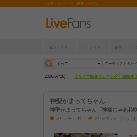
ライブ・セットリスト情報サービス
セットリスト
アーティスト
会場
チ
[2026/04/27]
【フェス特集2026】フェス情報は
[2026/07/28]
【ライブ動員ランキング】2026年
[2026/04/27]
【フェス特集2026】フェス情報は
神聖かまってちゃん
[2026/07/28]
【ライブ動員ランキング】2026年
神聖かまってちゃん「神様じゃあ花
レビュー：--件
クリップ：0
ロック
202