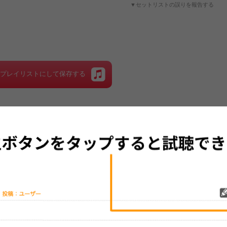
▼セットリストの誤りを報告する
をプレイリストにして保存する