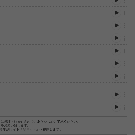
性は保証されませんので、あらかじめご了承ください。
絡をお願い致します。
する歌詞サイト「
歌ネット
」へ移動します。