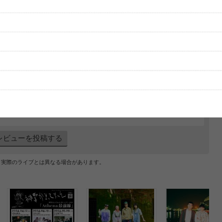
グッズの待ち時間：
観たレポを投稿する
ただいま受付中です
[---／---]
はまだ投稿されていません。
ビューを投稿してみませんか？
レビューを投稿する
、実際のライブとは異なる場合があります。