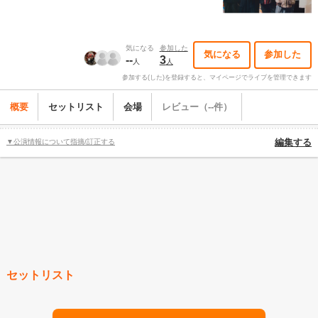
気になる
参加した
気になる
参加した
--
3
人
人
参加する(した)を登録すると、マイページでライブを管理できます
概要
セットリスト
会場
レビュー（--件）
▼公演情報について指摘/訂正する
編集する
セットリスト