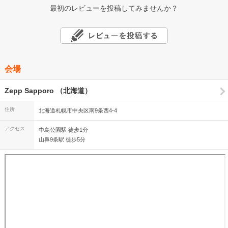
最初のレビューを投稿してみませんか？
会場
Zepp Sapporo （北海道）
住所
北海道札幌市中央区南9条西4-4
アクセス
中島公園駅 徒歩1分
山鼻9条駅 徒歩5分