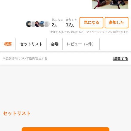
気になる
参加した
気になる
参加した
2
12
人
人
参加する(した)を登録すると、マイページでライブを管理できます
概要
セットリスト
会場
レビュー（--件）
▼公演情報について指摘/訂正する
編集する
セットリスト