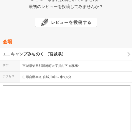
最初のレビューを投稿してみませんか？
会場
エコキャンプみちのく （宮城県）
住所
宮城県柴田郡川崎町大字川内字向原254
アクセス
山形自動車道 宮城川崎IC 車で5分