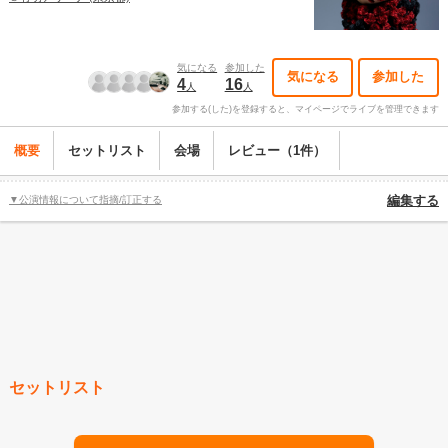
気になる
参加した
気になる
参加した
4
16
人
人
参加する(した)を登録すると、マイページでライブを管理できます
概要
セットリスト
会場
レビュー（1件）
▼公演情報について指摘/訂正する
編集する
セットリスト