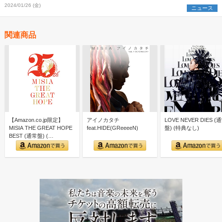
2024/01/26 (金)
ニュース
関連商品
【Amazon.co.jp限定】
アイノカタチ
LOVE NEVER DIES (
MISIA THE GREAT HOPE
feat.HIDE(GReeeeN)
盤) (特典なし)
BEST (通常盤) (…