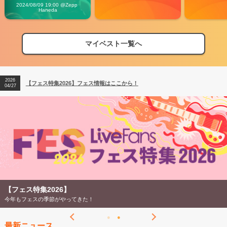
Vibes
2024/08/09 19:00 @Zepp 
Haneda
マイベスト一覧へ
2026
【フェス特集2026】フェス情報はここから！
04/27
2026
【ライブ動員ランキング】2026年上半期編発表！
07/28
2026
【フェス特集2026】フェス情報はここから！
04/27
2026
【ライブ動員ランキング】2026年上半期編発表！
07/28
【フェス特集2026】
今年もフェスの季節がやってきた！
最新ニュース