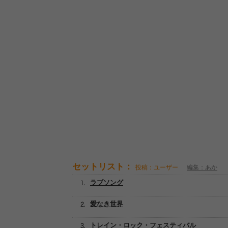
セットリスト：
投稿：ユーザー
編集：あか
ラブソング
愛なき世界
トレイン・ロック・フェスティバル