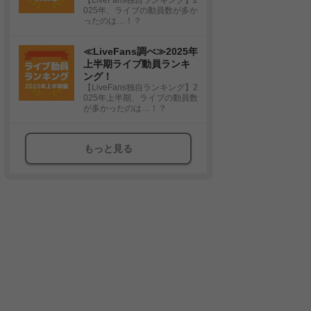
025年、ライブの動員数が多か
ったのは…！？
≪LiveFans調べ≫2025年
上半期ライブ動員ランキ
ング！
【LiveFans独自ランキング】2
025年上半期、ライブの動員数
が多かったのは…！？
もっと見る