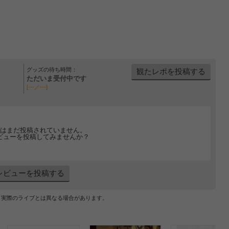
グッズの待ち時間：
観たレポを投稿する
ただいま受付中です
[---／---]
はまだ投稿されていません。
ビューを投稿してみませんか？
レビューを投稿する
、実際のライブとは異なる場合があります。