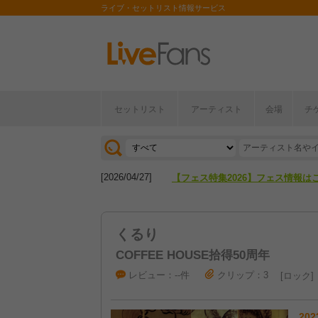
ライブ・セットリスト情報サービス
セットリスト
アーティスト
会場
チ
[2026/04/27]
【フェス特集2026】フェス情報は
[2026/07/28]
【ライブ動員ランキング】2026年
[2026/04/27]
【フェス特集2026】フェス情報は
[2026/07/28]
【ライブ動員ランキング】2026年
くるり
COFFEE HOUSE拾得50周年
レビュー：--件
クリップ：3
ロック
202