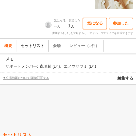
気になる
参加した
気になる
参加した
--
1
人
人
参加する(した)を登録すると、マイページでライブを管理できます
概要
セットリスト
会場
レビュー（--件）
メモ
サポートメンバー: 森瑞希 (Dr.)、エノマサフミ (Dr.)
▼公演情報について指摘/訂正する
編集する
セットリスト