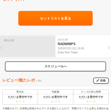
セットリストを見る
次の公演
前の公演
RADWIMPS
2023/07/23 (日) 19:00
Zepp New Taipei
スケジュールへ
レビュー/観たレポ
投稿
(--件)
男女比
年齢層
グッズの待ち時間
ただいま受付中です
ただいま受付中です
ただいま受付中です
[---／---]
[---／---]
[---／---]
※掲載されている情報は投稿されたデータを集計したもので、実際のライブとは異なる場合があ