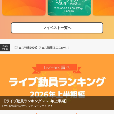
ケストラ ライブハウス
TOUR「VerSus 
Carnival」
2026/08/07 19:00 @Zepp 
Haneda
マイベスト一覧へ
2026
【フェス特集2026】フェス情報はここから！
04/27
2026
【ライブ動員ランキング】2026年上半期編発表！
07/28
2026
【フェス特集2026】フェス情報はここから！
04/27
2026
【ライブ動員ランキング】2026年上半期編発表！
07/28
【フェス特集2026】
今年もフェスの季節がやってきた！