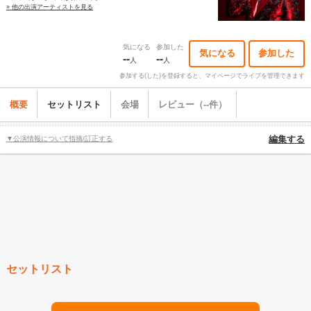
» 他の出演アーティストを見る
気になる
参加した
気になる
参加した
--
--
人
人
参加する(した)を登録すると、マイページでライブを管理できます
概要
セットリスト
会場
レビュー（--件）
▼公演情報について指摘/訂正する
編集する
セットリスト