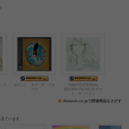
)
・フ
ポイント・オブ・ザ・グロ
YAMATO ETERNAL
ーブ
EDITION File No.10 ヤマ
ト・ザ・ベスト
Amazon.co.jpで関連商品をさがす
も見ています。