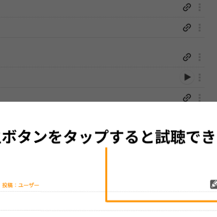
ones]
性は保証されませんので、あらかじめご了承ください。
絡をお願い致します。
する歌詞サイト「
歌ネット
」へ移動します。
▼セットリストの誤りを報告する