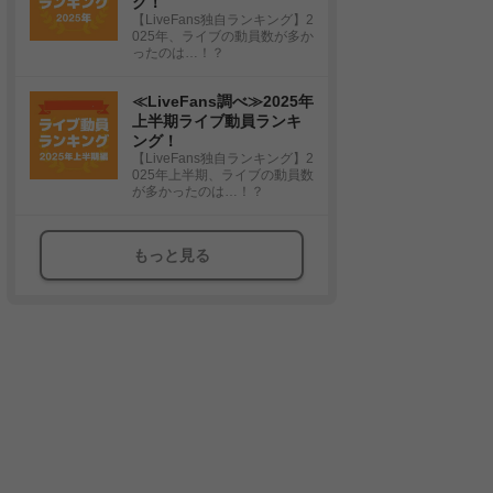
グ！
【LiveFans独自ランキング】2
025年、ライブの動員数が多か
ったのは…！？
≪LiveFans調べ≫2025年
上半期ライブ動員ランキ
ング！
【LiveFans独自ランキング】2
025年上半期、ライブの動員数
が多かったのは…！？
もっと見る