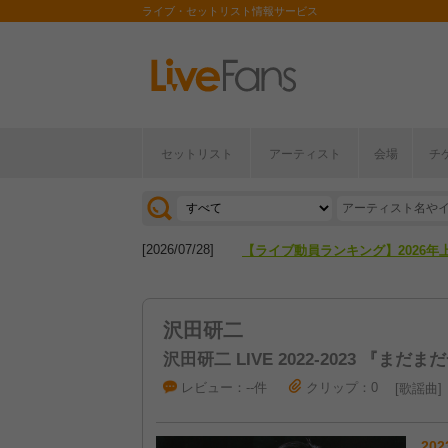
ライブ・セットリスト情報サービス
セットリスト
アーティスト
会場
チ
[2026/04/27]
【フェス特集2026】フェス情報は
[2026/07/28]
【ライブ動員ランキング】2026年
[2026/04/27]
【フェス特集2026】フェス情報は
沢田研二
[2026/07/28]
【ライブ動員ランキング】2026年
沢田研二 LIVE 2022-2023 『まだ
レビュー：--件
クリップ：0
歌謡曲
202