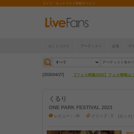
ライブ・セットリスト情報サービス
セットリスト
アーティスト
会場
チ
[2026/04/27]
【フェス特集2026】フェス情報は
[2026/07/28]
【ライブ動員ランキング】2026年
[2026/04/27]
【フェス特集2026】フェス情報は
[2026/07/28]
【ライブ動員ランキング】2026年
くるり
ONE PARK FESTIVAL 2023
レビュー：--件
クリップ：0
ロック
202