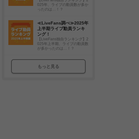
025年、ライブの動員数が多か
ったのは…！？
≪LiveFans調べ≫2025年
上半期ライブ動員ランキ
ング！
【LiveFans独自ランキング】2
025年上半期、ライブの動員数
が多かったのは…！？
もっと見る