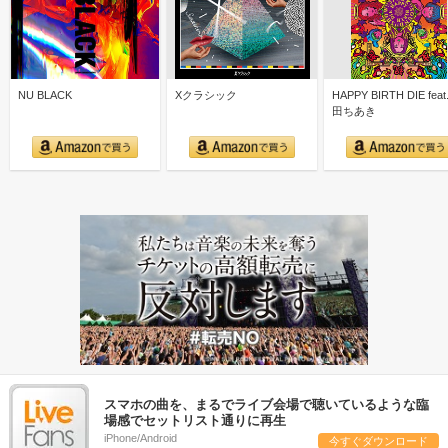
NU BLACK
Xクラシック
HAPPY BIRTH DIE feat
田ちあき
スマホの曲を、まるでライブ会場で聴いているような臨
場感でセットリスト通りに再生
iPhone/Android
今すぐダウンロード