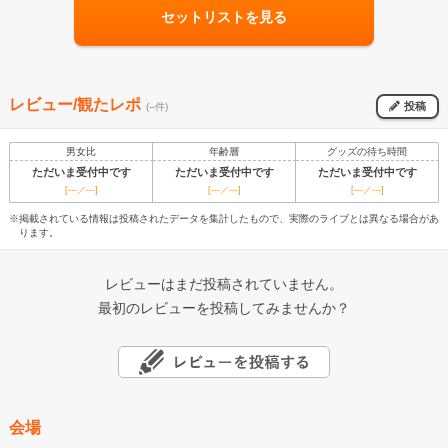
セットリストを見る
レビュー/観たレポ
投稿
(--件)
男女比
年齢層
グッズの待ち時間
ただいま受付中です
ただいま受付中です
ただいま受付中です
[---／---]
[---／---]
[---／---]
※掲載されている情報は投稿されたデータを集計したもので、実際のライブとは異なる場合があ
ります。
レビューはまだ投稿されていません。
最初のレビューを投稿してみませんか？
会場