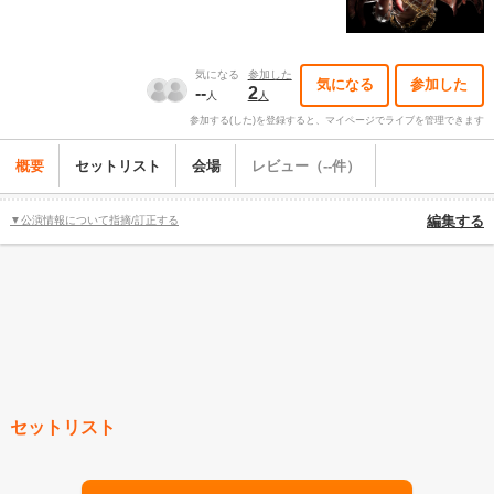
気になる
参加した
気になる
参加した
--
2
人
人
参加する(した)を登録すると、マイページでライブを管理できます
概要
セットリスト
会場
レビュー（--件）
▼公演情報について指摘/訂正する
編集する
セットリスト