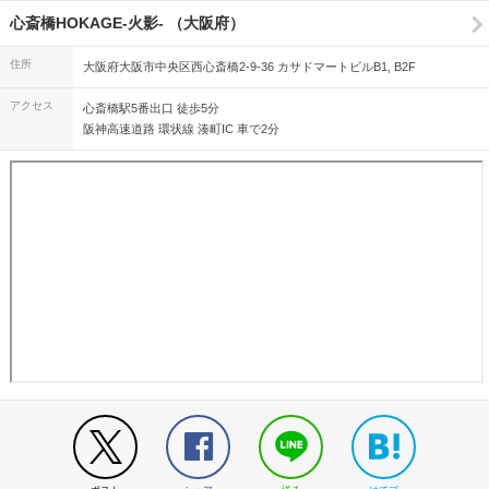
心斎橋HOKAGE-火影- （大阪府）
住所
大阪府大阪市中央区西心斎橋2-9-36 カサドマートビルB1, B2F
アクセス
心斎橋駅5番出口 徒歩5分
阪神高速道路 環状線 湊町IC 車で2分