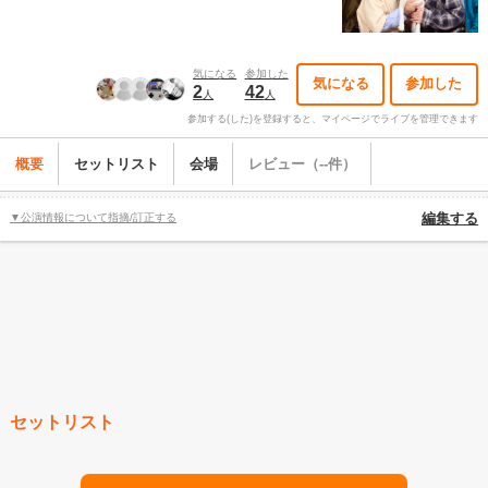
気になる
参加した
気になる
参加した
2
42
人
人
参加する(した)を登録すると、マイページでライブを管理できます
概要
セットリスト
会場
レビュー（--件）
▼公演情報について指摘/訂正する
編集する
セットリスト