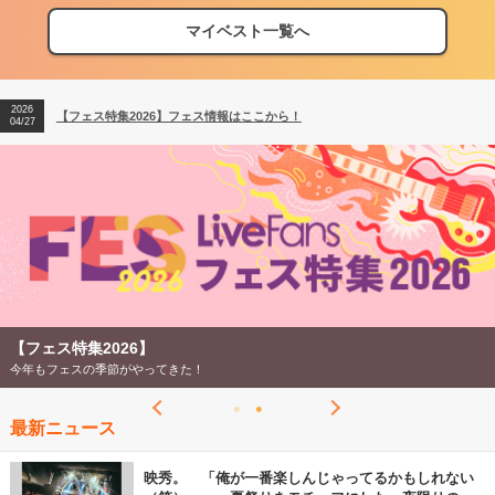
マイベスト一覧へ
2026
【フェス特集2026】フェス情報はここから！
04/27
2026
【ライブ動員ランキング】2026年上半期編発表！
07/28
2026
【フェス特集2026】フェス情報はここから！
04/27
2026
【ライブ動員ランキング】2026年上半期編発表！
07/28
【フェス特集2026】
今年もフェスの季節がやってきた！
最新ニュース
映秀。 「俺が一番楽しんじゃってるかもしれない