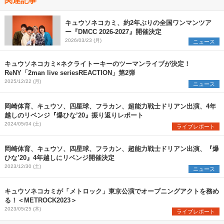
キュウソネコカミ、約2年ぶりの全国ワンマンツア
ー『DMCC 2026-2027』開催決定
2026/03/23 (月)
ニュース
キュウソネコカミ×ネクライトーキーのツーマンライブが決定！
ReNY「2man live seriesREACTION」第2弾
2025/12/22 (月)
ニュース
岡崎体育、キュウソ、四星球、フラカン、超能力戦士ドリアン出演、4年
越しのリベンジ『爆ひな’20』振り返りレポート
2024/05/04 (土)
ライブレポート
岡崎体育、キュウソ、四星球、フラカン、超能力戦士ドリアン出演、『爆
ひな’20』4年越しにリベンジ開催決定
2023/12/30 (土)
ニュース
キュウソネコカミが「メトロック」東京公演でオープニングアクトを務め
る！＜METROCK2023＞
2023/05/25 (木)
ライブレポート