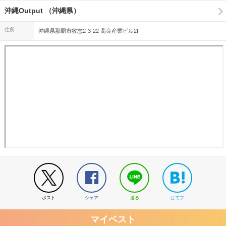
沖縄Output （沖縄県）
住所
沖縄県那覇市牧志2-3-22 高良産業ビル2F
ポスト
シェア
送る
はてブ
マイベスト