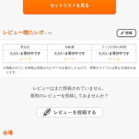
セットリストを見る
レビュー/観たレポ
投稿
(--件)
男女比
年齢層
グッズの待ち時間
ただいま受付中です
ただいま受付中です
ただいま受付中です
[---／---]
[---／---]
[---／---]
※掲載されている情報は投稿されたデータを集計したもので、実際のライブとは異なる場合があ
ります。
レビューはまだ投稿されていません。
最初のレビューを投稿してみませんか？
会場