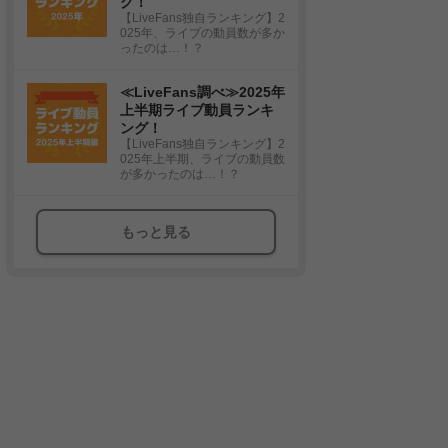
グ！
【LiveFans独自ランキング】2
025年、ライブの動員数が多か
ったのは…！？
≪LiveFans調べ≫2025年
上半期ライブ動員ランキ
ング！
【LiveFans独自ランキング】2
025年上半期、ライブの動員数
が多かったのは…！？
もっと見る