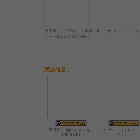
沢田研二、『8時だヨ！全員集合』『ザ･ベストテン』な
ヒット曲満載のDVD7枚組
関連商品：
沢田研二 A面コレクション
ロイヤル・ストレート
(SHM-CD)
ラッシュ