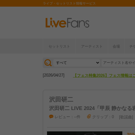
ライブ・セットリスト情報サービス
セットリスト
アーティスト
会場
チ
[2026/04/27]
【フェス特集2026】フェス情報は
[2026/07/28]
【ライブ動員ランキング】2026年
[2026/04/27]
【フェス特集2026】フェス情報は
[2026/07/28]
【ライブ動員ランキング】2026年
沢田研二
沢田研二 LIVE 2024「甲辰 静かなる
レビュー：--件
クリップ：0
歌謡曲
202