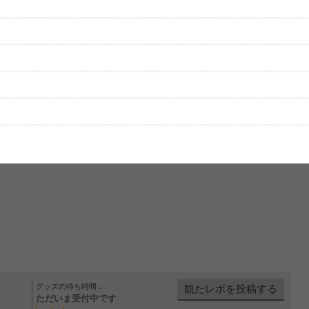
をプレイリストにして保存する
グッズの待ち時間：
観たレポを投稿する
ただいま受付中です