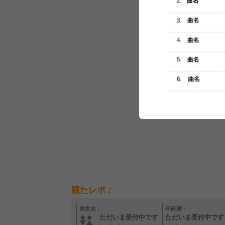
セットリスト
観たレポ：
男女比：
年齢層：
ただいま受付中です
ただいま受付中です