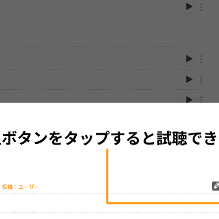
性は保証されませんので、あらかじめご了承ください。
絡をお願い致します。
する歌詞サイト「
歌ネット
」へ移動します。
▼セットリストの誤りを報告する