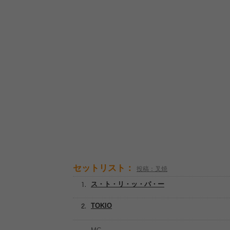
セットリスト：
投稿：叉焼
ス・ト・リ・ッ・パ・ー
TOKIO