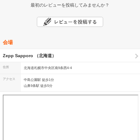
最初のレビューを投稿してみませんか？
会場
Zepp Sapporo （北海道）
住所
北海道札幌市中央区南9条西4-4
アクセス
中島公園駅 徒歩1分
山鼻9条駅 徒歩5分