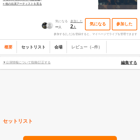
» 他の出演アーティストを見る
気になる
参加した
気になる
参加した
--
2
人
人
参加する(した)を登録すると、マイページでライブを管理できます
概要
セットリスト
会場
レビュー（--件）
▼公演情報について指摘/訂正する
編集する
セットリスト