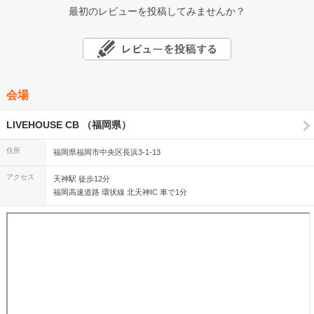
最初のレビューを投稿してみませんか？
会場
LIVEHOUSE CB （福岡県）
住所
福岡県福岡市中央区長浜3-1-13
アクセス
天神駅 徒歩12分
福岡高速道路 環状線 北天神IC 車で1分