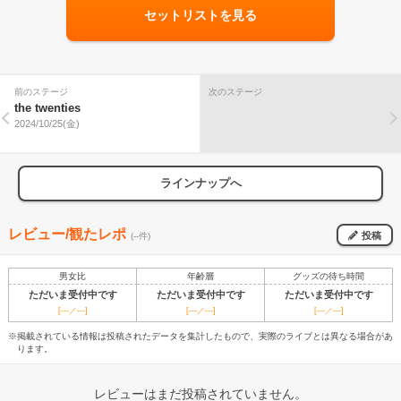
セットリストを見る
前のステージ
次のステージ
the twenties
2024/10/25(金)
ラインナップへ
レビュー/観たレポ
投稿
(--件)
男女比
年齢層
グッズの待ち時間
ただいま受付中です
ただいま受付中です
ただいま受付中です
[---／---]
[---／---]
[---／---]
※掲載されている情報は投稿されたデータを集計したもので、実際のライブとは異なる場合があ
ります。
レビューはまだ投稿されていません。