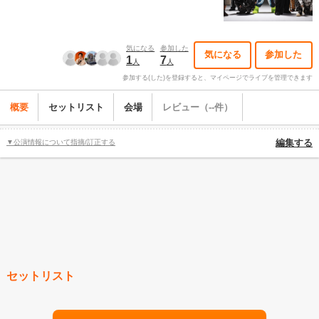
気になる
参加した
気になる
参加した
1
7
人
人
参加する(した)を登録すると、マイページでライブを管理できます
概要
セットリスト
会場
レビュー（--件）
▼公演情報について指摘/訂正する
編集する
セットリスト