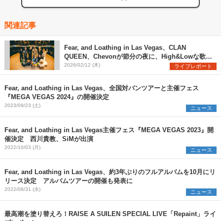
関連記事
Fear, and Loathing in Las Vegas、CLAN
QUEEN、Chevonが節分の夜に、High&Lowな歌声
と唯一無二の楽曲で魅せた『802 Jungle Attack
2026/02/12 (木)
ライブレポート
Vol.8』レポート
Fear, and Loathing in Las Vegas、全国対バンツアーと主催フェス
『MEGA VEGAS 2024』の開催決定
2023/09/23 (土)
ニュース
Fear, and Loathing in Las Vegas主催フェス『MEGA VEGAS 2023』開
催決定 西川貴教、SiMが出演
2022/10/03 (月)
ニュース
Fear, and Loathing in Las Vegas、約3年ぶりのフルアルバムを10月にリ
リース決定 アルバムツアーの開催も発表に
2022/08/31 (水)
ニュース
最高潮を塗り替えろ！RAISE A SUILEN SPECIAL LIVE「Repaint」ライ