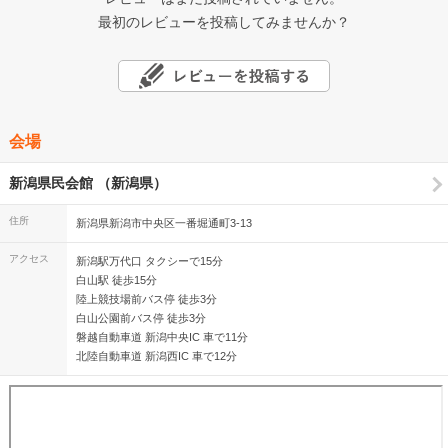
最初のレビューを投稿してみませんか？
会場
新潟県民会館 （新潟県）
住所
新潟県新潟市中央区一番堀通町3-13
アクセス
新潟駅万代口 タクシーで15分
白山駅 徒歩15分
陸上競技場前バス停 徒歩3分
白山公園前バス停 徒歩3分
磐越自動車道 新潟中央IC 車で11分
北陸自動車道 新潟西IC 車で12分