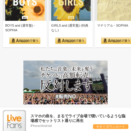
BOYS and (通常盤) -
GIRLS and (通常盤) (特典
マテリアル - SOPHIA
SOPHIA
なし)
スマホの曲を、まるでライブ会場で聴いているような臨
場感でセットリスト通りに再生
iPhone/Android
今すぐダウンロード