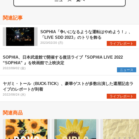
関連記事
SOPHIA「争いになるような運転はやめよう！」、
「LIVE SDD 2023」のトリを飾る
2023/02/20 (月)
ライブレポート
SOPHIA、日本武道館で開催する復活ライブ『SOPHIA LIVE 2022
“SOPHIA” 』を映画館で上映決定
2022/09/02 (金)
ニュース
ヤガミ・トール（BUCK-TICK）、豪華ゲストが多数出演した還暦記念ラ
イブのレポートが到着
2022/08/24 (水)
ライブレポート
関連商品