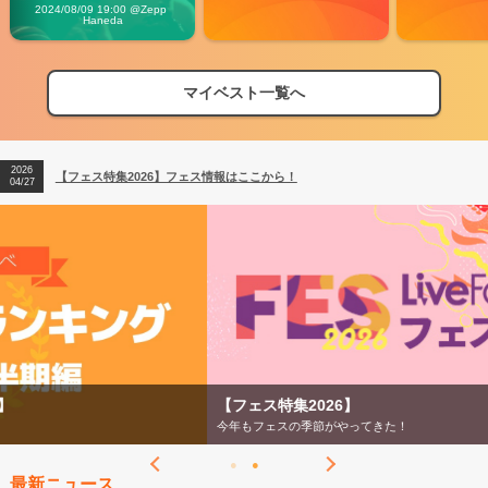
Vibes
2024/08/09 19:00 @Zepp 
Haneda
マイベスト一覧へ
2026
【フェス特集2026】フェス情報はここから！
04/27
2026
【ライブ動員ランキング】2026年上半期編発表！
07/28
2026
【フェス特集2026】フェス情報はここから！
04/27
2026
【ライブ動員ランキング】2026年上半期編発表！
07/28
【フェス特集2026】
今年もフェスの季節がやってきた！
最新ニュース