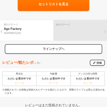
セットリストを見る
前のステージ
次のステージ
Age Factory
2025/08/21(木)
ラインナップへ
レビュー/観たレポ
投稿
(--件)
男女比
年齢層
グッズの待ち時間
ただいま受付中です
ただいま受付中です
ただいま受付中です
[---／---]
[---／---]
[---／---]
※掲載されている情報は投稿されたデータを集計したもので、実際のライブとは異なる場合があ
ります。
レビューはまだ投稿されていません。