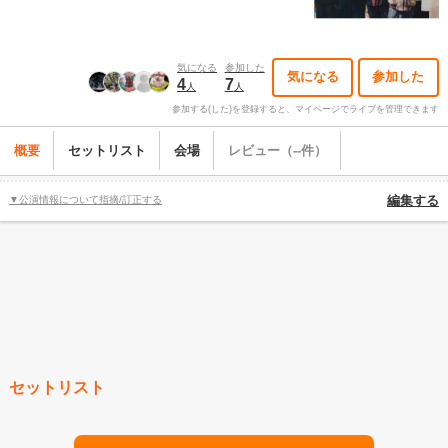
気になる
参加した
気になる
参加した
4
7
人
人
参加する(した)を登録すると、マイページでライブを管理できます
概要
セットリスト
会場
レビュー（--件）
▼公演情報について指摘/訂正する
編集する
セットリスト