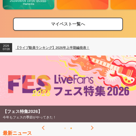
2024/08/09 19:00 @Zepp 
Haneda
2026
【フェス特集2026】フェス情報はここから！
04/27
マイベスト一覧へ
2026
【ライブ動員ランキング】2026年上半期編発表！
07/28
2026
【フェス特集2026】フェス情報はここから！
04/27
2026
【ライブ動員ランキング】2026年上半期編発表！
07/28
【フェス特集2026】
今年もフェスの季節がやってきた！
最新ニュース